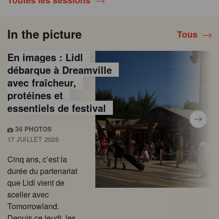
Toutes les sessions
In the picture
Tous
En images : Lidl
débarque à Dreamville
avec fraîcheur,
protéines et
essentiels de festival
36 PHOTOS
17 JUILLET 2026
Cinq ans, c’est la
durée du partenariat
que Lidl vient de
sceller avec
Tomorrowland.
Depuis ce jeudi, les