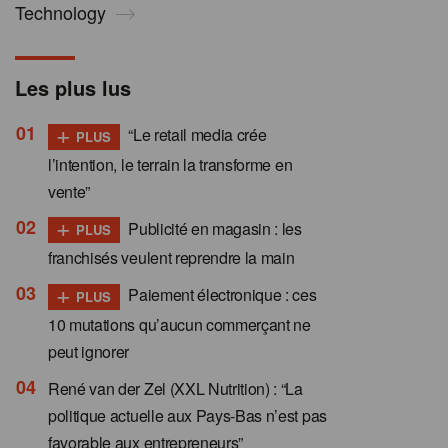
Technology
Les plus lus
+
“Le retail media crée
PLUS
l’intention, le terrain la transforme en
vente”
+
Publicité en magasin : les
PLUS
franchisés veulent reprendre la main
+
Paiement électronique : ces
PLUS
10 mutations qu’aucun commerçant ne
peut ignorer
René van der Zel (XXL Nutrition) : “La
politique actuelle aux Pays-Bas n’est pas
favorable aux entrepreneurs”