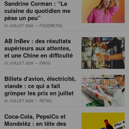
Sandrine Corman : “La
cuisine du quotidien me
pèse un peu”
31 JUILLET 2026
• FOODRETAIL
AB InBev : des résultats
supérieurs aux attentes,
et une Chine en difficulté
31 JUILLET 2026
• FMCG
Billets d'avion, électricité,
viande : ce qui a fait
grimper les prix en juillet
31 JUILLET 2026
• RETAIL
Coca-Cola, PepsiCo et
Mondelēz : en tête des