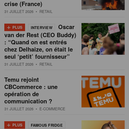
crise (France)
31 JUILLET 2026
• RETAIL
+
Oscar
PLUS
INTERVIEW
van der Rest (CEO Buddy)
: “Quand on est entrés
chez Delhaize, on était le
seul ‘petit’ fournisseur”
31 JUILLET 2026
• RETAIL
Temu rejoint
CBCommerce : une
opération de
communication ?
31 JUILLET 2026
• E-COMMERCE
+
PLUS
FAMOUS FRIDGE