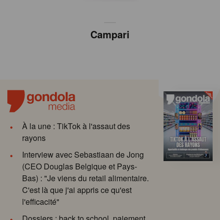
Campari
À la une : TikTok à l'assaut des
rayons
Interview avec Sebastiaan de Jong
(CEO Douglas Belgique et Pays-
Bas) : "Je viens du retail alimentaire.
C'est là que j'ai appris ce qu'est
l'efficacité"
Dossiers : back to school, paiement,