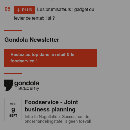
+
Les brumisateurs : gadget ou
PLUS
levier de rentabilité ?
Gondola Newsletter
Restez au top dans le retail & le
foodservice !
Foodservice - Joint
MER
9
business planning
SEPT
Intro to Negotiation: Succes aan de
onderhandelingstafel is geen toeval!