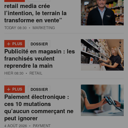
retail media crée
l’intention, le terrain la
transforme en vente”
TODAY 08:30
• MARKETING
+
PLUS
DOSSIER
Publicité en magasin : les
franchisés veulent
reprendre la main
HIER 08:30
• RETAIL
+
PLUS
DOSSIER
Paiement électronique :
ces 10 mutations
qu’aucun commerçant ne
peut ignorer
4 AOÛT 2026
• PAYMENT