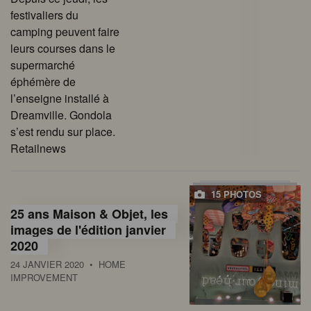
festivaliers du
camping peuvent faire
leurs courses dans le
supermarché
éphémère de
l’enseigne installé à
Dreamville. Gondola
s’est rendu sur place.
Retailnews
15 PHOTOS
25 ans Maison & Objet, les
images de l'édition janvier
2020
24 JANVIER 2020
• HOME
IMPROVEMENT