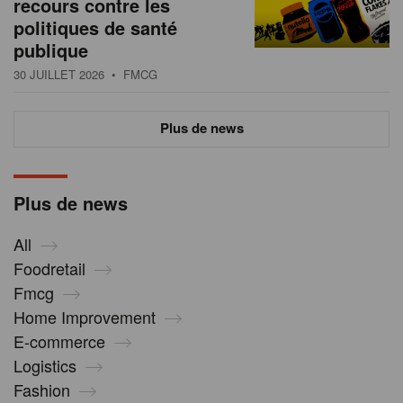
recours contre les
politiques de santé
publique
30 JUILLET 2026
• FMCG
Plus de news
Plus de news
All
Foodretail
Fmcg
Home Improvement
E-commerce
Logistics
Fashion