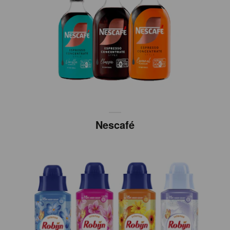
Nescafé