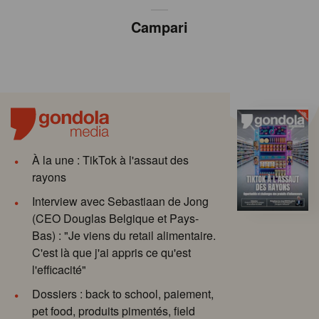
Campari
À la une : TikTok à l'assaut des
rayons
Interview avec Sebastiaan de Jong
(CEO Douglas Belgique et Pays-
Bas) : "Je viens du retail alimentaire.
C'est là que j'ai appris ce qu'est
l'efficacité"
Dossiers : back to school, paiement,
pet food, produits pimentés, field