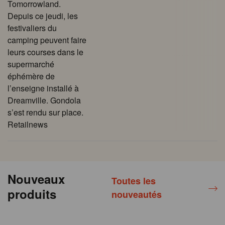
Tomorrowland.
Depuis ce jeudi, les
festivaliers du
camping peuvent faire
leurs courses dans le
supermarché
éphémère de
l’enseigne installé à
Dreamville. Gondola
s’est rendu sur place.
Retailnews
Nouveaux
Toutes les
produits
nouveautés