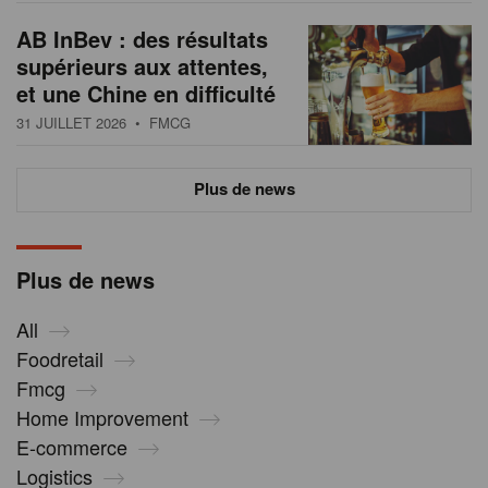
AB InBev : des résultats
supérieurs aux attentes,
et une Chine en difficulté
31 JUILLET 2026
• FMCG
Plus de news
Plus de news
All
Foodretail
Fmcg
Home Improvement
E-commerce
Logistics