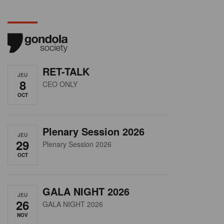
RET-TALK
JEU
8
CEO ONLY
OCT
Plenary Session 2026
JEU
29
Plenary Session 2026
OCT
GALA NIGHT 2026
JEU
26
GALA NIGHT 2026
NOV