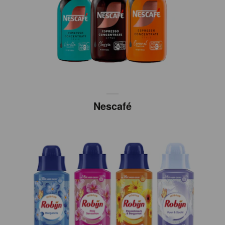
Nescafé