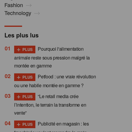
Fashion
Technology
Les plus lus
+
Pourquoi l'alimentation
PLUS
animale reste sous pression malgré la
montée en gamme
+
Petfood : une vraie révolution
PLUS
ou une habile montée en gamme ?
+
“Le retail media crée
PLUS
l’intention, le terrain la transforme en
vente”
+
Publicité en magasin : les
PLUS