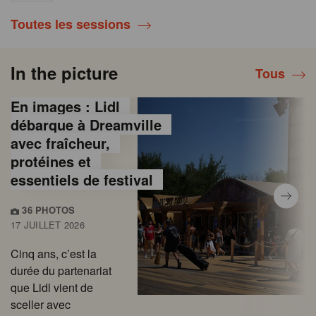
Toutes les sessions
In the picture
Tous
En images : Lidl
débarque à Dreamville
avec fraîcheur,
protéines et
essentiels de festival
36 PHOTOS
17 JUILLET 2026
Cinq ans, c’est la
durée du partenariat
que Lidl vient de
sceller avec