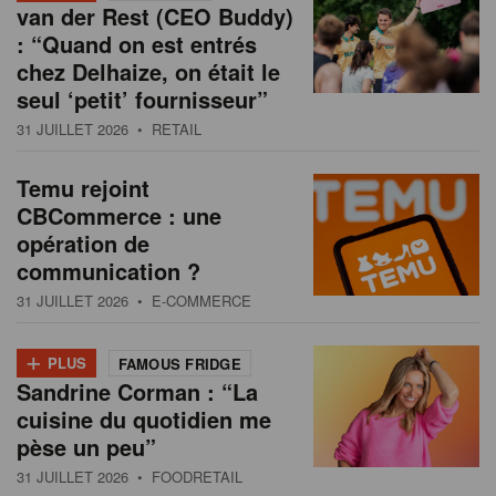
van der Rest (CEO Buddy)
: “Quand on est entrés
chez Delhaize, on était le
seul ‘petit’ fournisseur”
31 JUILLET 2026
• RETAIL
Temu rejoint
CBCommerce : une
opération de
communication ?
31 JUILLET 2026
• E-COMMERCE
+
PLUS
FAMOUS FRIDGE
Sandrine Corman : “La
cuisine du quotidien me
pèse un peu”
31 JUILLET 2026
• FOODRETAIL