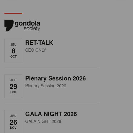
RET-TALK
JEU
8
CEO ONLY
OCT
Plenary Session 2026
JEU
29
Plenary Session 2026
OCT
GALA NIGHT 2026
JEU
26
GALA NIGHT 2026
NOV