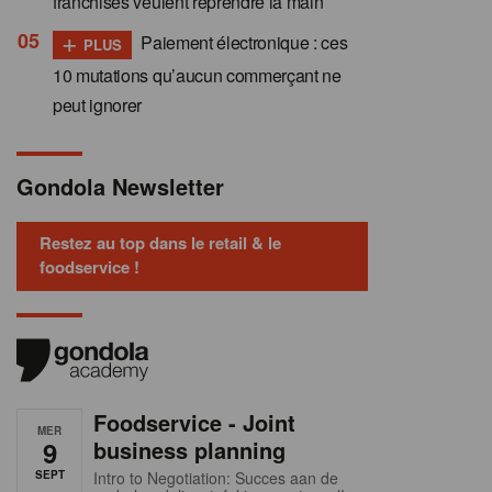
franchisés veulent reprendre la main
+
Paiement électronique : ces
PLUS
10 mutations qu’aucun commerçant ne
peut ignorer
Gondola Newsletter
Restez au top dans le retail & le
foodservice !
Foodservice - Joint
MER
9
business planning
SEPT
Intro to Negotiation: Succes aan de