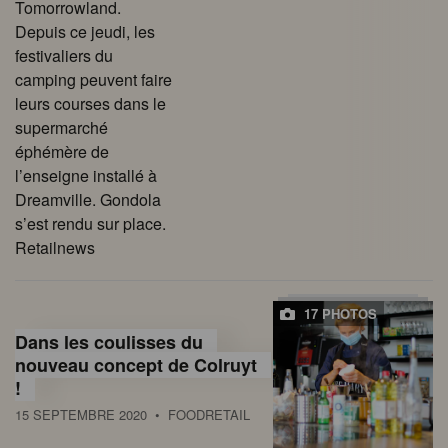
Tomorrowland.
Depuis ce jeudi, les
festivaliers du
camping peuvent faire
leurs courses dans le
supermarché
éphémère de
l’enseigne installé à
Dreamville. Gondola
s’est rendu sur place.
Retailnews
17 PHOTOS
Dans les coulisses du
nouveau concept de Colruyt
!
15 SEPTEMBRE 2020
• FOODRETAIL