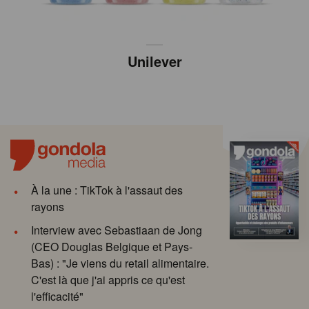
Unilever
À la une : TikTok à l'assaut des
rayons
Interview avec Sebastiaan de Jong
(CEO Douglas Belgique et Pays-
Bas) : "Je viens du retail alimentaire.
C'est là que j'ai appris ce qu'est
l'efficacité"