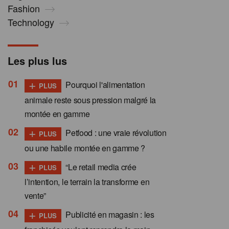
Fashion
Technology
Les plus lus
+
Pourquoi l'alimentation
PLUS
animale reste sous pression malgré la
montée en gamme
+
Petfood : une vraie révolution
PLUS
ou une habile montée en gamme ?
+
“Le retail media crée
PLUS
l’intention, le terrain la transforme en
vente”
+
Publicité en magasin : les
PLUS