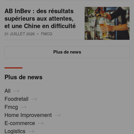
AB InBev : des résultats
supérieurs aux attentes,
et une Chine en difficulté
31 JUILLET 2026
• FMCG
Plus de news
Plus de news
All
Foodretail
Fmcg
Home Improvement
E-commerce
Logistics