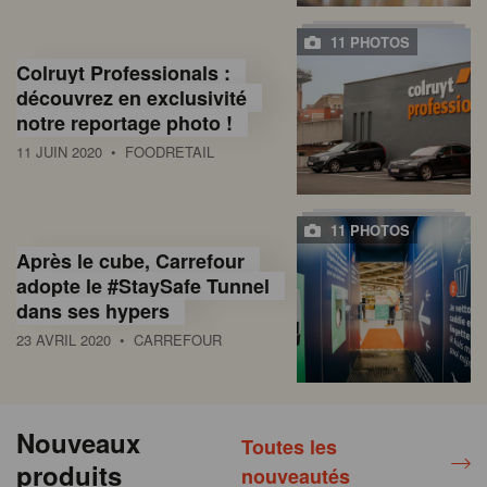
11 PHOTOS
Colruyt Professionals :
découvrez en exclusivité
notre reportage photo !
11 JUIN 2020
• FOODRETAIL
11 PHOTOS
Après le cube, Carrefour
adopte le #StaySafe Tunnel
dans ses hypers
23 AVRIL 2020
• CARREFOUR
Nouveaux
Toutes les
produits
nouveautés