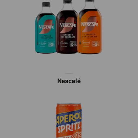
Nescafé