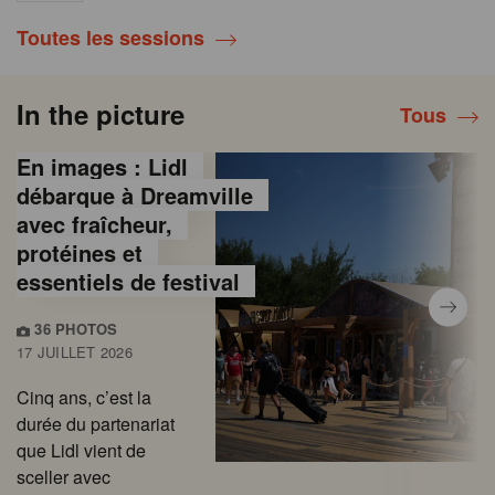
Toutes les sessions
In the picture
Tous
En images : Lidl
débarque à Dreamville
avec fraîcheur,
protéines et
essentiels de festival
36 PHOTOS
17 JUILLET 2026
Cinq ans, c’est la
durée du partenariat
que Lidl vient de
sceller avec