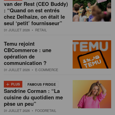
van der Rest (CEO Buddy)
: “Quand on est entrés
chez Delhaize, on était le
seul ‘petit’ fournisseur”
31 JUILLET 2026
• RETAIL
Temu rejoint
CBCommerce : une
opération de
communication ?
31 JUILLET 2026
• E-COMMERCE
+
PLUS
FAMOUS FRIDGE
Sandrine Corman : “La
cuisine du quotidien me
pèse un peu”
31 JUILLET 2026
• FOODRETAIL