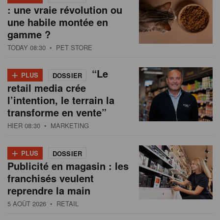
: une vraie révolution ou
une habile montée en
gamme ?
TODAY 08:30
• PET STORE
+
“Le
PLUS
DOSSIER
retail media crée
l’intention, le terrain la
transforme en vente”
HIER 08:30
• MARKETING
+
PLUS
DOSSIER
Publicité en magasin : les
franchisés veulent
reprendre la main
5 AOÛT 2026
• RETAIL