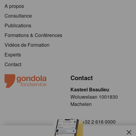
A propos
Consultance
Publications
Formations & Conférences
Vidéos de Formation
Experts
Contact
Contact
Kasteel Beaulieu
​​​Woluwelaan 1001830
Machelen
+32 2 616 0000
info@gondola.be
Slui