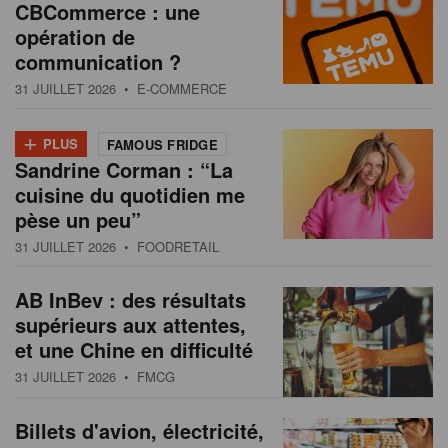
CBCommerce : une
opération de
communication ?
31 JUILLET 2026
• E-COMMERCE
+
PLUS
FAMOUS FRIDGE
Sandrine Corman : “La
cuisine du quotidien me
pèse un peu”
31 JUILLET 2026
• FOODRETAIL
AB InBev : des résultats
supérieurs aux attentes,
et une Chine en difficulté
31 JUILLET 2026
• FMCG
Billets d'avion, électricité,