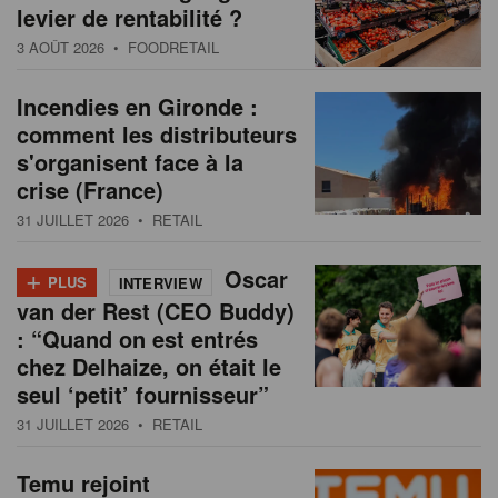
levier de rentabilité ?
3 AOÛT 2026
• FOODRETAIL
Incendies en Gironde :
comment les distributeurs
s'organisent face à la
crise (France)
31 JUILLET 2026
• RETAIL
+
Oscar
PLUS
INTERVIEW
van der Rest (CEO Buddy)
: “Quand on est entrés
chez Delhaize, on était le
seul ‘petit’ fournisseur”
31 JUILLET 2026
• RETAIL
Temu rejoint