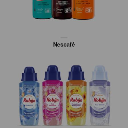
Nescafé