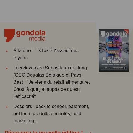
À la une : TikTok à l'assaut des
rayons
Interview avec Sebastiaan de Jong
(CEO Douglas Belgique et Pays-
Bas) : "Je viens du retail alimentaire.
C'est là que j'ai appris ce qu'est
l'efficacité"
Dossiers : back to school, paiement,
pet food, produits pimentés, field
marketing...
Découvrez la nouvelle édition !