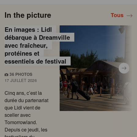
In the picture
Tous
En images : Lidl
débarque à Dreamville
avec fraîcheur,
protéines et
essentiels de festival
36 PHOTOS
17 JUILLET 2026
Cinq ans, c’est la
durée du partenariat
que Lidl vient de
sceller avec
Tomorrowland.
Depuis ce jeudi, les
festivaliers du