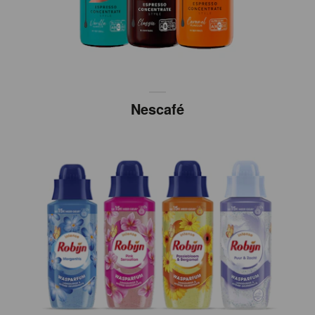
Nescafé