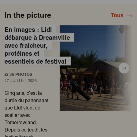
In the picture
Tous
En images : Lidl
débarque à Dreamville
avec fraîcheur,
protéines et
essentiels de festival
36 PHOTOS
17 JUILLET 2026
Cinq ans, c’est la
durée du partenariat
que Lidl vient de
sceller avec
Tomorrowland.
Depuis ce jeudi, les
festivaliers du