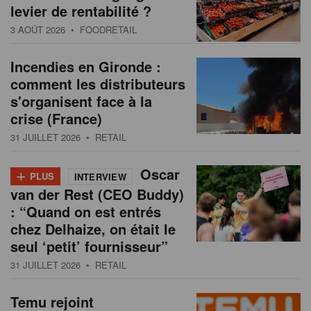
levier de rentabilité ?
3 AOÛT 2026
• FOODRETAIL
Incendies en Gironde :
comment les distributeurs
s'organisent face à la
crise (France)
31 JUILLET 2026
• RETAIL
+
Oscar
PLUS
INTERVIEW
van der Rest (CEO Buddy)
: “Quand on est entrés
chez Delhaize, on était le
seul ‘petit’ fournisseur”
31 JUILLET 2026
• RETAIL
Temu rejoint