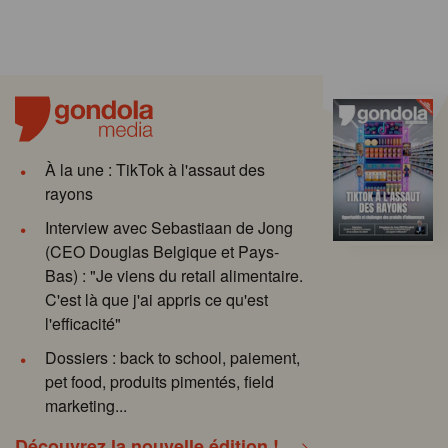
À la une : TikTok à l'assaut des
rayons
Interview avec Sebastiaan de Jong
(CEO Douglas Belgique et Pays-
Bas) : "Je viens du retail alimentaire.
C'est là que j'ai appris ce qu'est
l'efficacité"
Dossiers : back to school, paiement,
pet food, produits pimentés, field
marketing...
Découvrez la nouvelle édition !