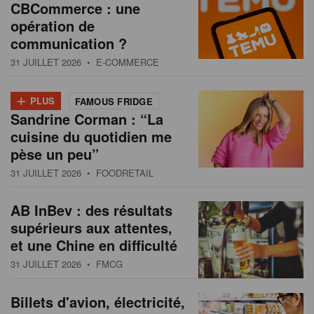
CBCommerce : une
opération de
communication ?
31 JUILLET 2026
• E-COMMERCE
+
PLUS
FAMOUS FRIDGE
Sandrine Corman : “La
cuisine du quotidien me
pèse un peu”
31 JUILLET 2026
• FOODRETAIL
AB InBev : des résultats
supérieurs aux attentes,
et une Chine en difficulté
31 JUILLET 2026
• FMCG
Billets d'avion, électricité,