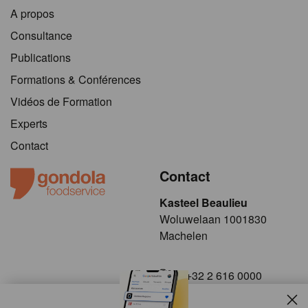
A propos
Consultance
Publications
Formations & Conférences
Vidéos de Formation
Experts
Contact
Contact
Kasteel Beaulieu
​​​Woluwelaan 1001830
Machelen
+32 2 616 0000
info@gondola.be
Slui