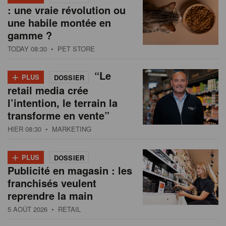
: une vraie révolution ou
une habile montée en
gamme ?
TODAY 08:30
• PET STORE
+
“Le
PLUS
DOSSIER
retail media crée
l’intention, le terrain la
transforme en vente”
HIER 08:30
• MARKETING
+
PLUS
DOSSIER
Publicité en magasin : les
franchisés veulent
reprendre la main
5 AOÛT 2026
• RETAIL