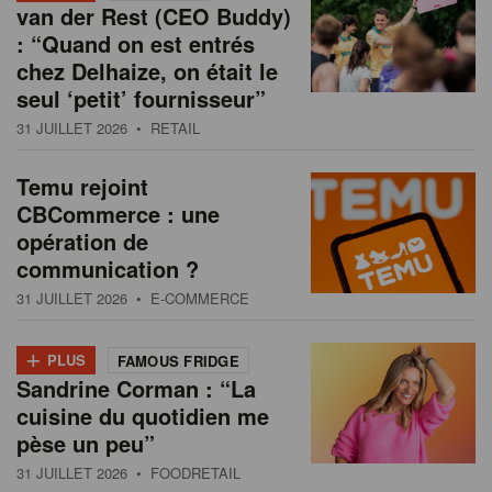
van der Rest (CEO Buddy)
: “Quand on est entrés
chez Delhaize, on était le
seul ‘petit’ fournisseur”
31 JUILLET 2026
• RETAIL
Temu rejoint
CBCommerce : une
opération de
communication ?
31 JUILLET 2026
• E-COMMERCE
+
PLUS
FAMOUS FRIDGE
Sandrine Corman : “La
cuisine du quotidien me
pèse un peu”
31 JUILLET 2026
• FOODRETAIL