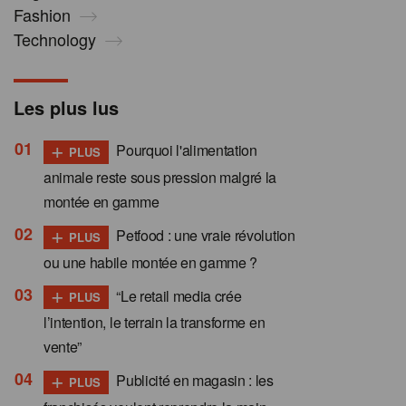
Fashion
Technology
Les plus lus
+
Pourquoi l'alimentation
PLUS
animale reste sous pression malgré la
montée en gamme
+
Petfood : une vraie révolution
PLUS
ou une habile montée en gamme ?
+
“Le retail media crée
PLUS
l’intention, le terrain la transforme en
vente”
+
Publicité en magasin : les
PLUS