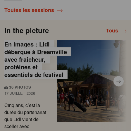
Toutes les sessions
In the picture
Tous
En images : Lidl
débarque à Dreamville
avec fraîcheur,
protéines et
essentiels de festival
36 PHOTOS
17 JUILLET 2026
Cinq ans, c’est la
durée du partenariat
que Lidl vient de
sceller avec