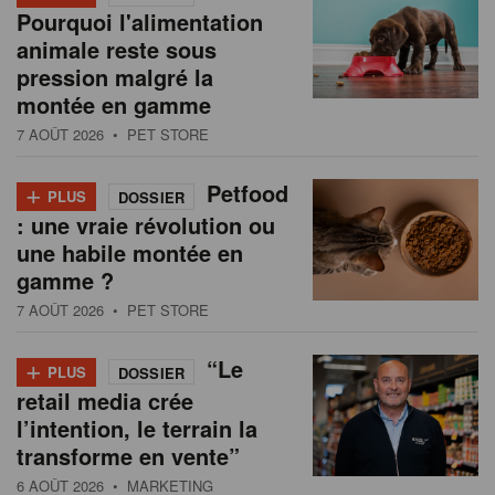
Pourquoi l'alimentation
animale reste sous
pression malgré la
montée en gamme
7 AOÛT 2026
• PET STORE
+
Petfood
PLUS
DOSSIER
: une vraie révolution ou
une habile montée en
gamme ?
7 AOÛT 2026
• PET STORE
+
“Le
PLUS
DOSSIER
retail media crée
l’intention, le terrain la
transforme en vente”
6 AOÛT 2026
• MARKETING