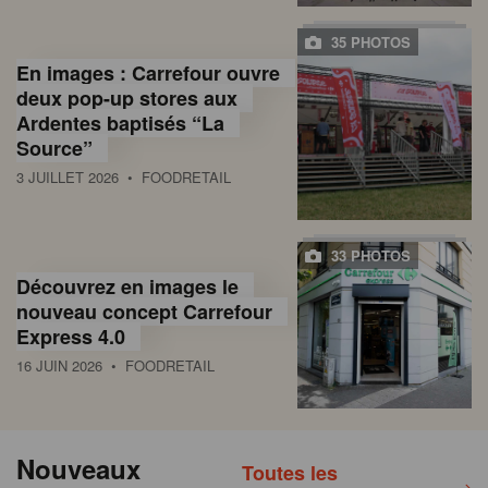
35 PHOTOS
En images : Carrefour ouvre
deux pop-up stores aux
Ardentes baptisés “La
Source”
3 JUILLET 2026
• FOODRETAIL
33 PHOTOS
Découvrez en images le
nouveau concept Carrefour
Express 4.0
16 JUIN 2026
• FOODRETAIL
Nouveaux
Toutes les