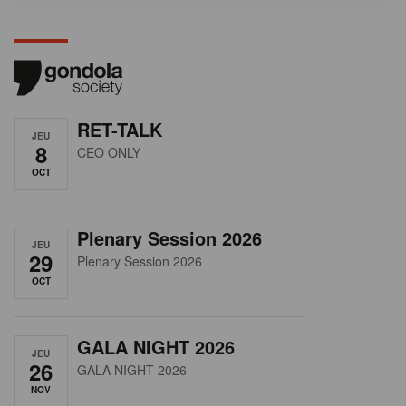
RET-TALK
JEU
8
CEO ONLY
OCT
Plenary Session 2026
JEU
29
Plenary Session 2026
OCT
GALA NIGHT 2026
JEU
26
GALA NIGHT 2026
NOV