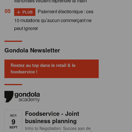
franchisés veulent reprendre la main
+
Paiement électronique : ces
PLUS
10 mutations qu’aucun commerçant ne
peut ignorer
Gondola Newsletter
Restez au top dans le retail & le
foodservice !
Foodservice - Joint
MER
9
business planning
SEPT
Intro to Negotiation: Succes aan de