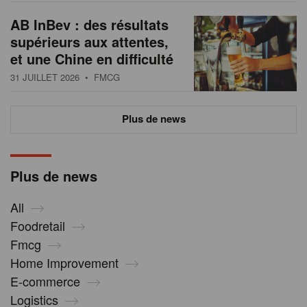
AB InBev : des résultats
supérieurs aux attentes,
et une Chine en difficulté
31 JUILLET 2026
• FMCG
Plus de news
Plus de news
All
Foodretail
Fmcg
Home Improvement
E-commerce
Logistics