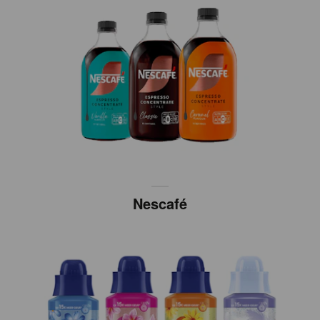
Nescafé