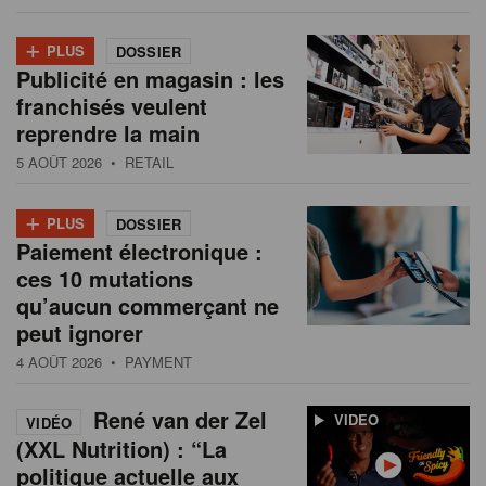
+
PLUS
DOSSIER
Publicité en magasin : les
franchisés veulent
reprendre la main
5 AOÛT 2026
• RETAIL
+
PLUS
DOSSIER
Paiement électronique :
ces 10 mutations
qu’aucun commerçant ne
peut ignorer
4 AOÛT 2026
• PAYMENT
René van der Zel
VIDEO
VIDÉO
(XXL Nutrition) : “La
politique actuelle aux