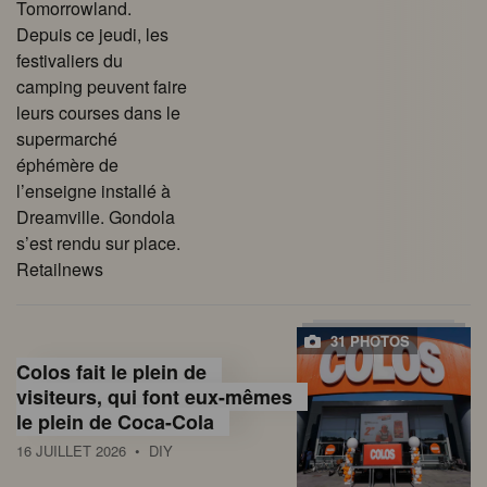
Tomorrowland.
Depuis ce jeudi, les
festivaliers du
camping peuvent faire
leurs courses dans le
supermarché
éphémère de
l’enseigne installé à
Dreamville. Gondola
s’est rendu sur place.
Retailnews
31 PHOTOS
Colos fait le plein de
visiteurs, qui font eux-mêmes
le plein de Coca-Cola
16 JUILLET 2026
• DIY