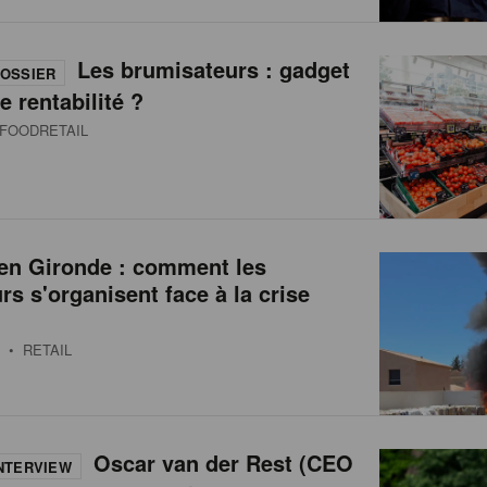
Les brumisateurs : gadget
OSSIER
e rentabilité ?
FOODRETAIL
 en Gironde : comment les
urs s'organisent face à la crise
• RETAIL
Oscar van der Rest (CEO
NTERVIEW