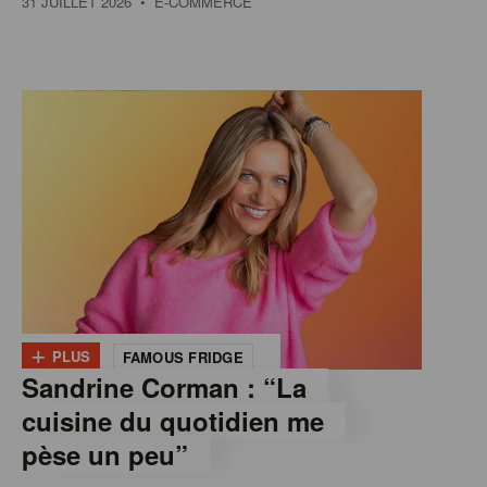
31 JUILLET 2026
• E-COMMERCE
+
PLUS
FAMOUS FRIDGE
Sandrine Corman : “La
cuisine du quotidien me
pèse un peu”