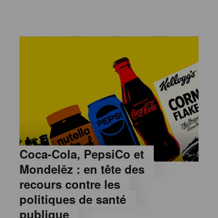
Coca-Cola, PepsiCo et
Mondelēz : en tête des
recours contre les
politiques de santé
publique