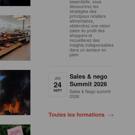
essentielle, vous
découvrirez les
stratégies des
principaux retailers
alimentaires,
obtiendrez une vision
claire du profil des
shoppers et
recueillerez des
insights indispensables
dans un secteur en
plein
Sales & nego
JEU
24
Summit 2026
SEPT
Sales & Nego summit
2026
Toutes les formations