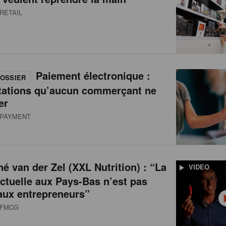
RETAIL
Paiement électronique :
OSSIER
tations qu’aucun commerçant ne
er
PAYMENT
é van der Zel (XXL Nutrition) : “La
VIDEO
actuelle aux Pays-Bas n’est pas
aux entrepreneurs”
FMCG