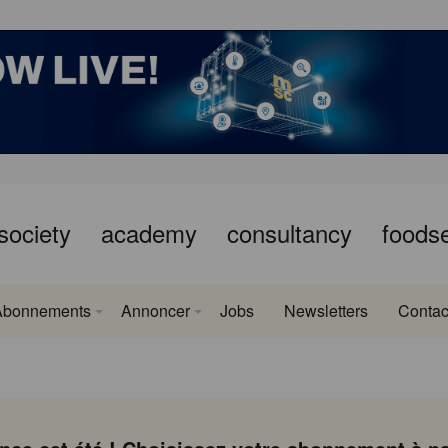
society
academy
consultancy
foods
Abonnements
Annoncer
Jobs
Newsletters
Contac