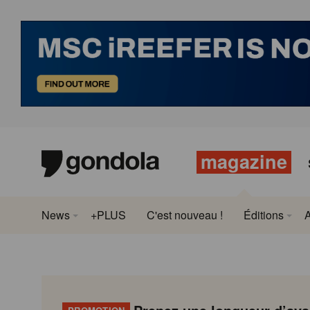
magazine
News
+PLUS
C'est nouveau !
Éditions