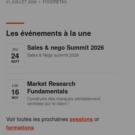
31 JUILLET 2026
• FOODRETAIL
Les événements à la une
Sales & nego Summit 2026
JEU
24
Sales & Nego summit 2026
SEPT
Market Research
LUN
16
Fundamentals
NOV
Construire des marques véritablement
centrées sur le client !
Voir toutes les prochaines
or
sessions
formations