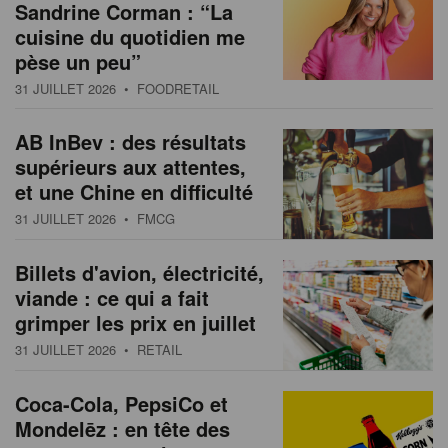
Sandrine Corman : “La
cuisine du quotidien me
pèse un peu”
31 JUILLET 2026
• FOODRETAIL
AB InBev : des résultats
supérieurs aux attentes,
et une Chine en difficulté
31 JUILLET 2026
• FMCG
Billets d'avion, électricité,
viande : ce qui a fait
grimper les prix en juillet
31 JUILLET 2026
• RETAIL
Coca-Cola, PepsiCo et
Mondelēz : en tête des