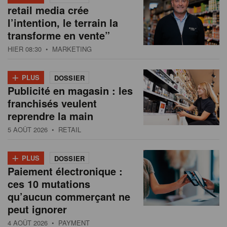
retail media crée
l’intention, le terrain la
transforme en vente”
HIER 08:30
• MARKETING
+
PLUS
DOSSIER
Publicité en magasin : les
franchisés veulent
reprendre la main
5 AOÛT 2026
• RETAIL
+
PLUS
DOSSIER
Paiement électronique :
ces 10 mutations
qu’aucun commerçant ne
peut ignorer
4 AOÛT 2026
• PAYMENT