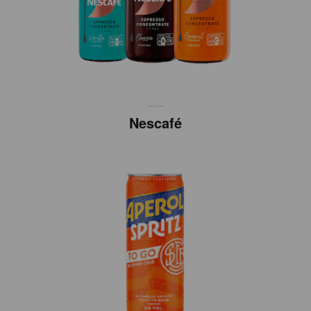
Nescafé