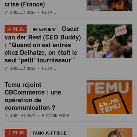
crise (France)
31 JUILLET 2026
• RETAIL
+
Oscar
PLUS
INTERVIEW
van der Rest (CEO Buddy)
: “Quand on est entrés
chez Delhaize, on était le
seul ‘petit’ fournisseur”
31 JUILLET 2026
• RETAIL
Temu rejoint
CBCommerce : une
opération de
communication ?
31 JUILLET 2026
• E-COMMERCE
+
PLUS
FAMOUS FRIDGE