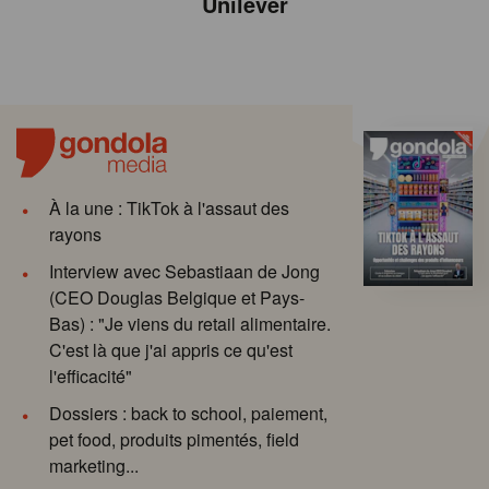
Unilever
À la une : TikTok à l'assaut des
rayons
Interview avec Sebastiaan de Jong
(CEO Douglas Belgique et Pays-
Bas) : "Je viens du retail alimentaire.
C'est là que j'ai appris ce qu'est
l'efficacité"
Dossiers : back to school, paiement,
pet food, produits pimentés, field
marketing...