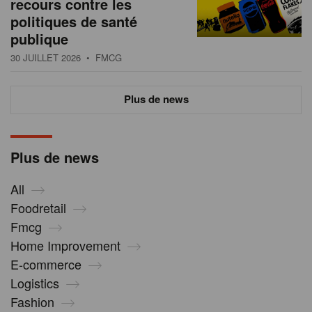
recours contre les
politiques de santé
publique
30 JUILLET 2026
• FMCG
Plus de news
Plus de news
All
Foodretail
Fmcg
Home Improvement
E-commerce
Logistics
Fashion