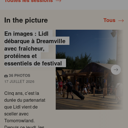
Toutes les sessions
In the picture
Tous
En images : Lidl
débarque à Dreamville
avec fraîcheur,
protéines et
essentiels de festival
36 PHOTOS
17 JUILLET 2026
Cinq ans, c’est la
durée du partenariat
que Lidl vient de
sceller avec
Tomorrowland.
Depuis ce jeudi, les