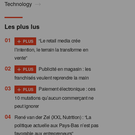
Technology
Les plus lus
+
“Le retail media crée
PLUS
l’intention, le terrain la transforme en
vente”
+
Publicité en magasin : les
PLUS
franchisés veulent reprendre la main
+
Paiement électronique : ces
PLUS
10 mutations qu’aucun commerçant ne
peut ignorer
René van der Zel (XXL Nutrition) : “La
politique actuelle aux Pays-Bas n’est pas
favorable aux entrepreneurs”