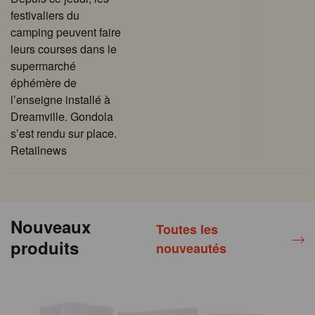
festivaliers du
camping peuvent faire
leurs courses dans le
supermarché
éphémère de
l’enseigne installé à
Dreamville. Gondola
s’est rendu sur place.
Retailnews
Nouveaux
Toutes les
produits
nouveautés