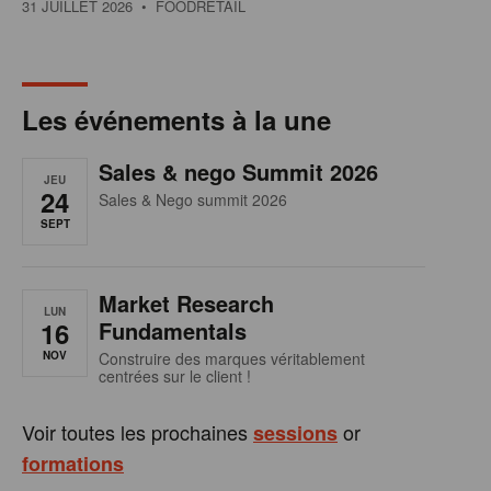
31 JUILLET 2026
• FOODRETAIL
Les événements à la une
Sales & nego Summit 2026
JEU
24
Sales & Nego summit 2026
SEPT
Market Research
LUN
16
Fundamentals
NOV
Construire des marques véritablement
centrées sur le client !
Voir toutes les prochaines
or
sessions
formations