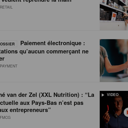
RETAIL
Paiement électronique :
OSSIER
tations qu’aucun commerçant ne
er
PAYMENT
é van der Zel (XXL Nutrition) : “La
VIDEO
actuelle aux Pays-Bas n’est pas
aux entrepreneurs”
FMCG