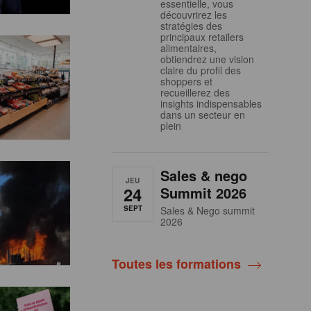
essentielle, vous
découvrirez les
stratégies des
principaux retailers
alimentaires,
obtiendrez une vision
claire du profil des
shoppers et
recueillerez des
insights indispensables
dans un secteur en
plein
Sales & nego
JEU
24
Summit 2026
SEPT
Sales & Nego summit
2026
Toutes les formations