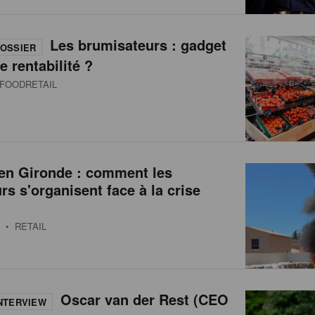
Les brumisateurs : gadget
OSSIER
e rentabilité ?
FOODRETAIL
 en Gironde : comment les
urs s'organisent face à la crise
• RETAIL
Oscar van der Rest (CEO
NTERVIEW