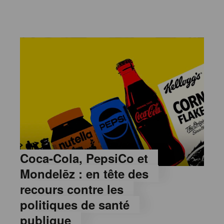
Coca-Cola, PepsiCo et
Mondelēz : en tête des
recours contre les
politiques de santé
publique