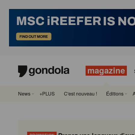
magazine
News
+PLUS
C'est nouveau !
Éditions