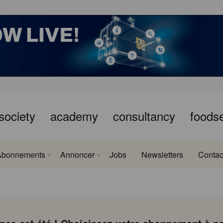
society
academy
consultancy
foods
Abonnements
Annoncer
Jobs
Newsletters
Contac