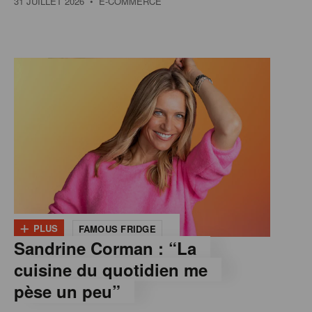
31 JUILLET 2026
• E-COMMERCE
+
PLUS
FAMOUS FRIDGE
Sandrine Corman : “La
cuisine du quotidien me
pèse un peu”