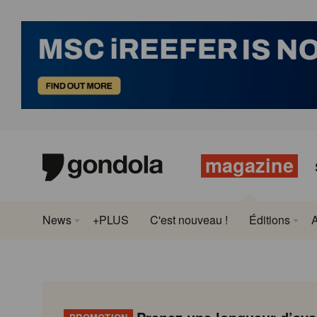
magazine
News
+PLUS
C'est nouveau !
Éditions