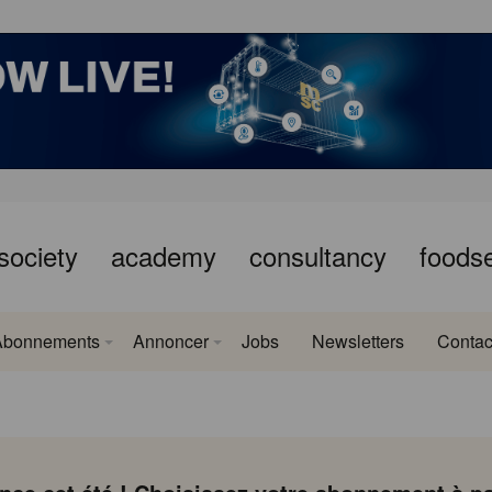
society
academy
consultancy
foods
Abonnements
Annoncer
Jobs
Newsletters
Contac