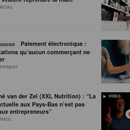
RETAIL
Paiement électronique :
OSSIER
tations qu’aucun commerçant ne
er
PAYMENT
é van der Zel (XXL Nutrition) : “La
VIDEO
actuelle aux Pays-Bas n’est pas
aux entrepreneurs”
FMCG