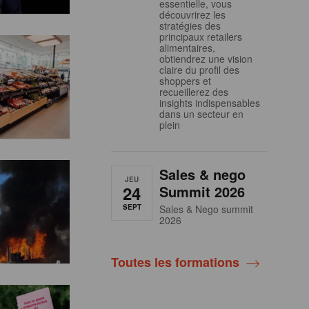
essentielle, vous
découvrirez les
stratégies des
principaux retailers
alimentaires,
obtiendrez une vision
claire du profil des
shoppers et
recueillerez des
insights indispensables
dans un secteur en
plein
Sales & nego
JEU
24
Summit 2026
SEPT
Sales & Nego summit
2026
Toutes les formations