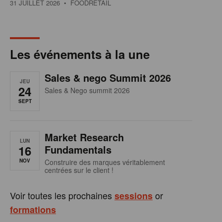
31 JUILLET 2026
• FOODRETAIL
Les événements à la une
Sales & nego Summit 2026
JEU
24
Sales & Nego summit 2026
SEPT
Market Research
LUN
16
Fundamentals
NOV
Construire des marques véritablement
centrées sur le client !
Voir toutes les prochaines
or
sessions
formations