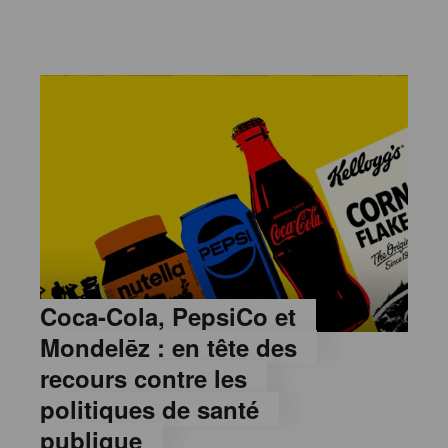
Coca-Cola, PepsiCo et
Mondelēz : en tête des
recours contre les
politiques de santé
publique