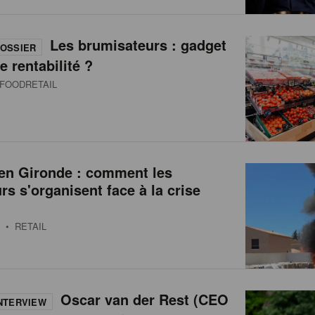
Les brumisateurs : gadget
OSSIER
e rentabilité ?
FOODRETAIL
 en Gironde : comment les
urs s'organisent face à la crise
• RETAIL
Oscar van der Rest (CEO
NTERVIEW