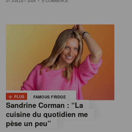
31 JUILLET 2026
• E-COMMERCE
+
PLUS
FAMOUS FRIDGE
Sandrine Corman : “La
cuisine du quotidien me
pèse un peu”