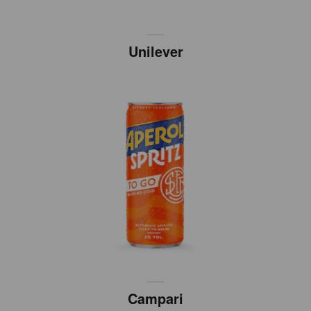
Unilever
Campari