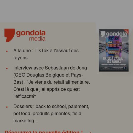
À la une : TikTok à l'assaut des
rayons
Interview avec Sebastiaan de Jong
(CEO Douglas Belgique et Pays-
Bas) : "Je viens du retail alimentaire.
C'est là que j'ai appris ce qu'est
l'efficacité"
Dossiers : back to school, paiement,
pet food, produits pimentés, field
marketing...
Découvrez la nouvelle édition !