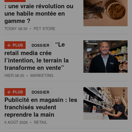
: une vraie révolution ou
une habile montée en
gamme ?
TODAY 08:30
• PET STORE
+
“Le
PLUS
DOSSIER
retail media crée
l’intention, le terrain la
transforme en vente”
HIER 08:30
• MARKETING
+
PLUS
DOSSIER
Publicité en magasin : les
franchisés veulent
reprendre la main
5 AOÛT 2026
• RETAIL