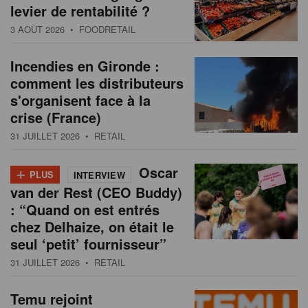
levier de rentabilité ?
3 AOÛT 2026
• FOODRETAIL
Incendies en Gironde :
comment les distributeurs
s'organisent face à la
crise (France)
31 JUILLET 2026
• RETAIL
+
Oscar
PLUS
INTERVIEW
van der Rest (CEO Buddy)
: “Quand on est entrés
chez Delhaize, on était le
seul ‘petit’ fournisseur”
31 JUILLET 2026
• RETAIL
Temu rejoint