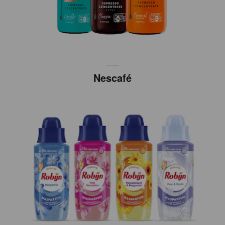
Nescafé