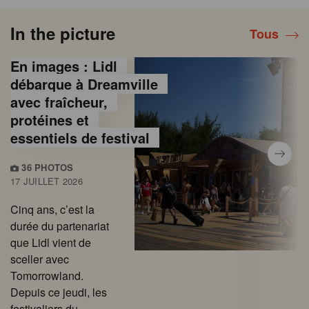
In the picture
Tous
En images : Lidl
débarque à Dreamville
avec fraîcheur,
protéines et
essentiels de festival
36 PHOTOS
17 JUILLET 2026
Cinq ans, c’est la
durée du partenariat
que Lidl vient de
sceller avec
Tomorrowland.
Depuis ce jeudi, les
festivaliers du