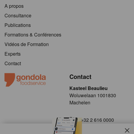
A propos
Consultance
Publications
Formations & Conférences
Vidéos de Formation
Experts
Contact
Contact
Kasteel Beaulieu
​​​Woluwelaan 1001830
Machelen
+32 2 616 0000
info@gondola.be
Slui