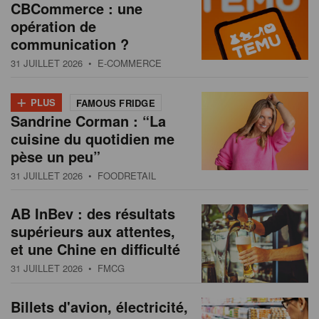
CBCommerce : une
opération de
communication ?
31 JUILLET 2026
• E-COMMERCE
+
PLUS
FAMOUS FRIDGE
Sandrine Corman : “La
cuisine du quotidien me
pèse un peu”
31 JUILLET 2026
• FOODRETAIL
AB InBev : des résultats
supérieurs aux attentes,
et une Chine en difficulté
31 JUILLET 2026
• FMCG
Billets d'avion, électricité,