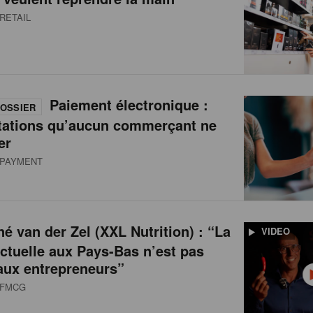
RETAIL
Paiement électronique :
OSSIER
tations qu’aucun commerçant ne
er
PAYMENT
é van der Zel (XXL Nutrition) : “La
VIDEO
actuelle aux Pays-Bas n’est pas
aux entrepreneurs”
FMCG