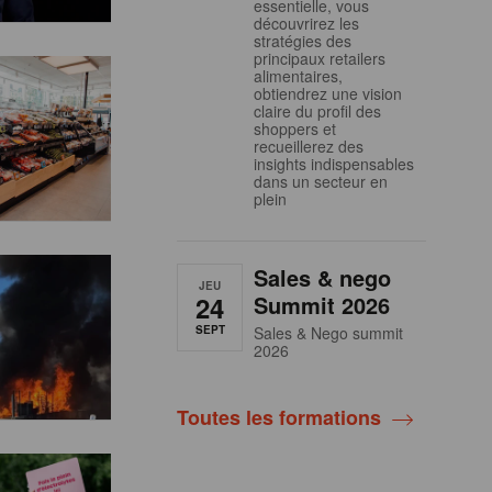
essentielle, vous
découvrirez les
stratégies des
principaux retailers
alimentaires,
obtiendrez une vision
claire du profil des
shoppers et
recueillerez des
insights indispensables
dans un secteur en
plein
Sales & nego
JEU
24
Summit 2026
SEPT
Sales & Nego summit
2026
Toutes les formations