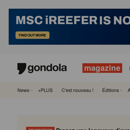
magazine
News
+PLUS
C'est nouveau !
Éditions