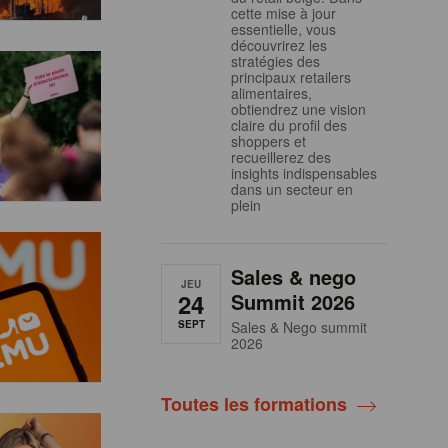
cette mise à jour
essentielle, vous
découvrirez les
stratégies des
principaux retailers
alimentaires,
obtiendrez une vision
claire du profil des
shoppers et
recueillerez des
insights indispensables
dans un secteur en
plein
Sales & nego
JEU
24
Summit 2026
SEPT
Sales & Nego summit
2026
Toutes les formations