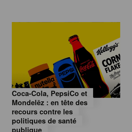
Coca-Cola, PepsiCo et
Mondelēz : en tête des
recours contre les
politiques de santé
publique