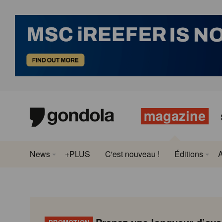
magazine
News
+PLUS
C'est nouveau !
Éditions