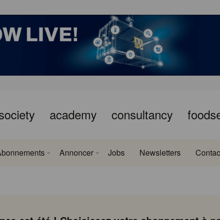
society
academy
consultancy
foods
Abonnements
Annoncer
Jobs
Newsletters
Contac