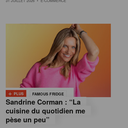
31 JUILLET 2026
• E-COMMERCE
+
PLUS
FAMOUS FRIDGE
Sandrine Corman : “La
cuisine du quotidien me
pèse un peu”