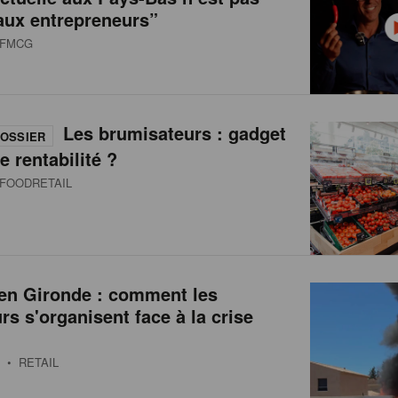
aux entrepreneurs”
FMCG
Les brumisateurs : gadget
OSSIER
e rentabilité ?
FOODRETAIL
 en Gironde : comment les
urs s'organisent face à la crise
• RETAIL