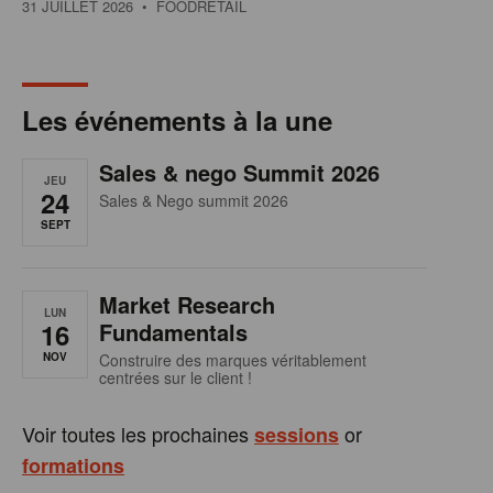
31 JUILLET 2026
• FOODRETAIL
Les événements à la une
Sales & nego Summit 2026
JEU
24
Sales & Nego summit 2026
SEPT
Market Research
LUN
16
Fundamentals
NOV
Construire des marques véritablement
centrées sur le client !
Voir toutes les prochaines
or
sessions
formations