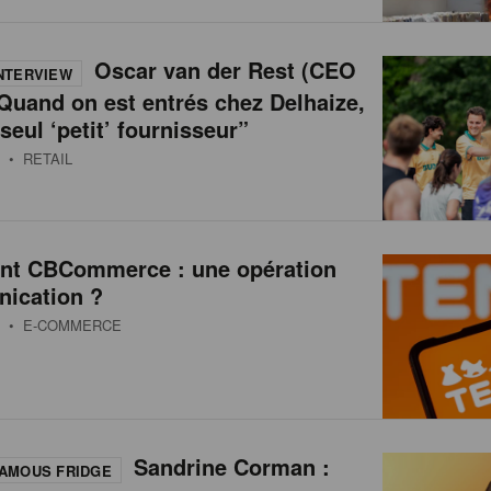
Oscar van der Rest (CEO
NTERVIEW
Quand on est entrés chez Delhaize,
 seul ‘petit’ fournisseur”
• RETAIL
int CBCommerce : une opération
ication ?
• E-COMMERCE
Sandrine Corman :
AMOUS FRIDGE