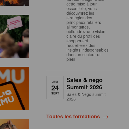
cette mise à jour
essentielle, vous
découvrirez les
stratégies des
principaux retailers
alimentaires,
obtiendrez une vision
claire du profil des
shoppers et
recueillerez des
insights indispensables
dans un secteur en
plein
Sales & nego
JEU
24
Summit 2026
SEPT
Sales & Nego summit
2026
Toutes les formations