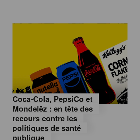
Coca-Cola, PepsiCo et
Mondelēz : en tête des
recours contre les
politiques de santé
publique