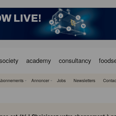
society
academy
consultancy
foods
Abonnements
Annoncer
Jobs
Newsletters
Contac