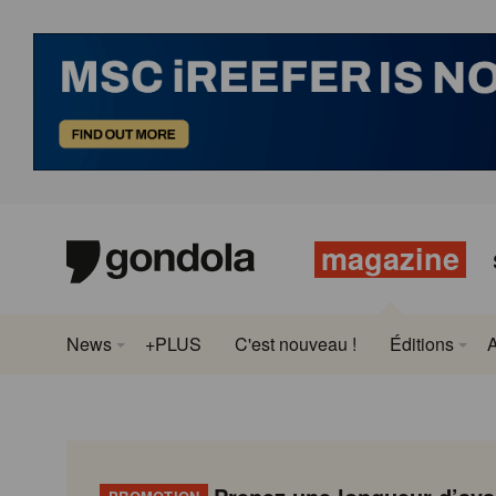
magazine
News
+PLUS
C'est nouveau !
Éditions