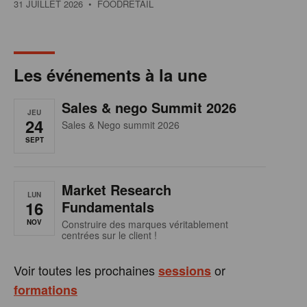
31 JUILLET 2026
• FOODRETAIL
Les événements à la une
Sales & nego Summit 2026
JEU
24
Sales & Nego summit 2026
SEPT
Market Research
LUN
16
Fundamentals
NOV
Construire des marques véritablement
centrées sur le client !
Voir toutes les prochaines
or
sessions
formations