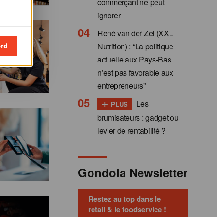
commerçant ne peut
ignorer
René van der Zel (XXL
ord
Nutrition) : “La politique
actuelle aux Pays-Bas
n’est pas favorable aux
entrepreneurs”
+
Les
PLUS
brumisateurs : gadget ou
levier de rentabilité ?
Gondola Newsletter
Restez au top dans le
retail & le foodservice !