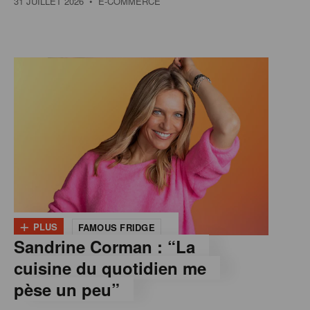
31 JUILLET 2026
• E-COMMERCE
+
PLUS
FAMOUS FRIDGE
Sandrine Corman : “La
cuisine du quotidien me
pèse un peu”