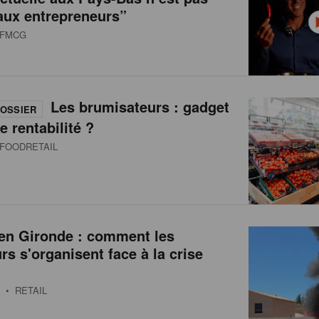
aux entrepreneurs”
FMCG
Les brumisateurs : gadget
OSSIER
e rentabilité ?
FOODRETAIL
 en Gironde : comment les
urs s'organisent face à la crise
• RETAIL