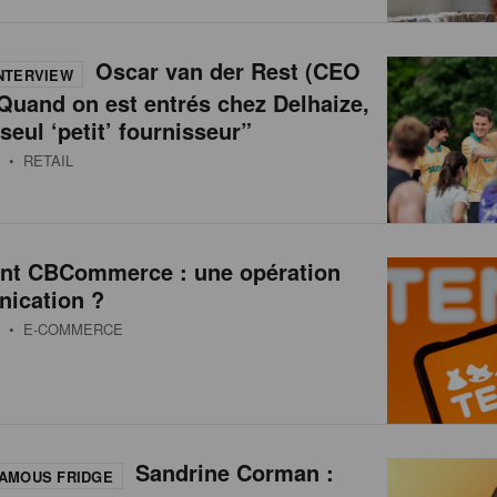
Oscar van der Rest (CEO
NTERVIEW
Quand on est entrés chez Delhaize,
 seul ‘petit’ fournisseur”
• RETAIL
int CBCommerce : une opération
ication ?
• E-COMMERCE
Sandrine Corman :
AMOUS FRIDGE