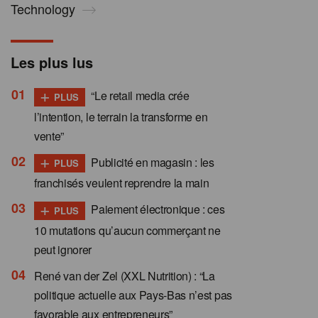
Technology
Les plus lus
+
“Le retail media crée
PLUS
l’intention, le terrain la transforme en
vente”
+
Publicité en magasin : les
PLUS
franchisés veulent reprendre la main
+
Paiement électronique : ces
PLUS
10 mutations qu’aucun commerçant ne
peut ignorer
René van der Zel (XXL Nutrition) : “La
politique actuelle aux Pays-Bas n’est pas
favorable aux entrepreneurs”