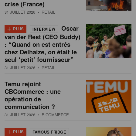
crise (France)
31 JUILLET 2026
• RETAIL
+
Oscar
PLUS
INTERVIEW
van der Rest (CEO Buddy)
: “Quand on est entrés
chez Delhaize, on était le
seul ‘petit’ fournisseur”
31 JUILLET 2026
• RETAIL
Temu rejoint
CBCommerce : une
opération de
communication ?
31 JUILLET 2026
• E-COMMERCE
+
PLUS
FAMOUS FRIDGE