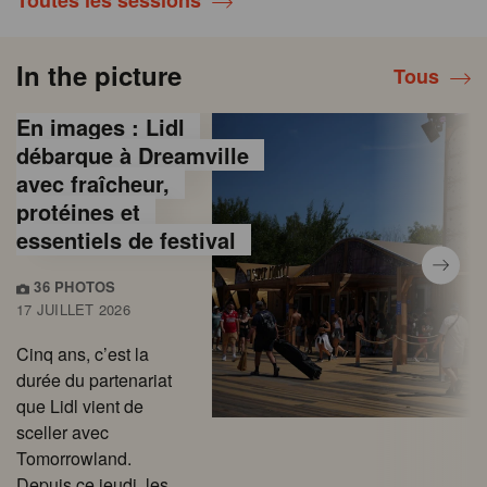
Toutes les sessions
In the picture
Tous
En images : Lidl
débarque à Dreamville
avec fraîcheur,
protéines et
essentiels de festival
36 PHOTOS
17 JUILLET 2026
Cinq ans, c’est la
durée du partenariat
que Lidl vient de
sceller avec
Tomorrowland.
Depuis ce jeudi, les