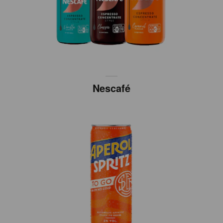
Nescafé