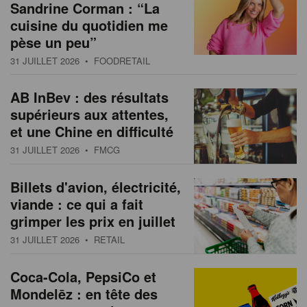
Sandrine Corman : “La
cuisine du quotidien me
pèse un peu”
31 JUILLET 2026
• FOODRETAIL
AB InBev : des résultats
supérieurs aux attentes,
et une Chine en difficulté
31 JUILLET 2026
• FMCG
Billets d'avion, électricité,
viande : ce qui a fait
grimper les prix en juillet
31 JUILLET 2026
• RETAIL
Coca-Cola, PepsiCo et
Mondelēz : en tête des