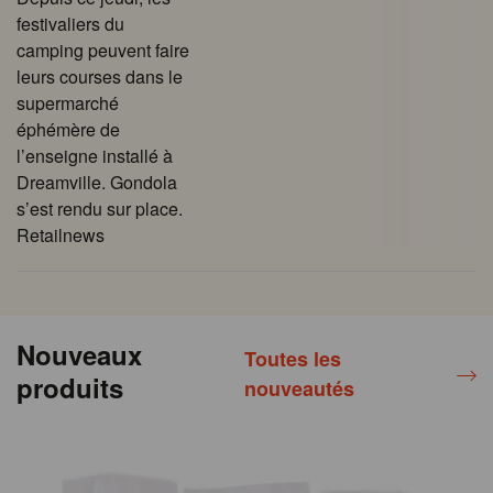
festivaliers du
camping peuvent faire
leurs courses dans le
supermarché
éphémère de
l’enseigne installé à
Dreamville. Gondola
s’est rendu sur place.
Retailnews
Nouveaux
Toutes les
produits
nouveautés