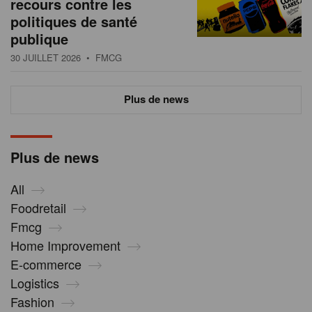
recours contre les
politiques de santé
publique
30 JUILLET 2026
• FMCG
Plus de news
Plus de news
All
Foodretail
Fmcg
Home Improvement
E-commerce
Logistics
Fashion