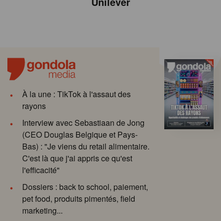
Unilever
À la une : TikTok à l'assaut des
rayons
Interview avec Sebastiaan de Jong
(CEO Douglas Belgique et Pays-
Bas) : "Je viens du retail alimentaire.
C'est là que j'ai appris ce qu'est
l'efficacité"
Dossiers : back to school, paiement,
pet food, produits pimentés, field
marketing...