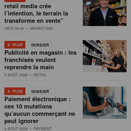
retail media crée
l’intention, le terrain la
transforme en vente”
HIER 08:30
• MARKETING
+
PLUS
DOSSIER
Publicité en magasin : les
franchisés veulent
reprendre la main
5 AOÛT 2026
• RETAIL
+
PLUS
DOSSIER
Paiement électronique :
ces 10 mutations
qu’aucun commerçant ne
peut ignorer
4 AOÛT 2026
• PAYMENT