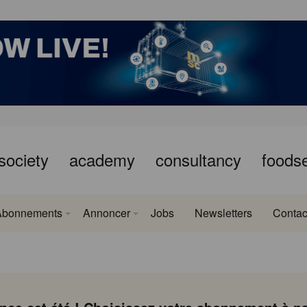
society
academy
consultancy
foods
Abonnements
Annoncer
Jobs
Newsletters
Contac