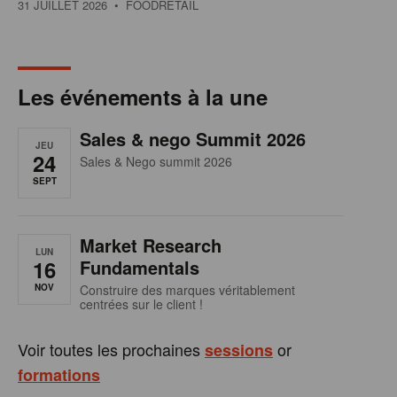
31 JUILLET 2026
• FOODRETAIL
Les événements à la une
Sales & nego Summit 2026
JEU
24
Sales & Nego summit 2026
SEPT
Market Research
LUN
16
Fundamentals
NOV
Construire des marques véritablement
centrées sur le client !
Voir toutes les prochaines
or
sessions
formations