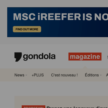
magazine
News
+PLUS
C'est nouveau !
Éditions