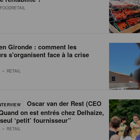
FOODRETAIL
 en Gironde : comment les
urs s'organisent face à la crise
• RETAIL
Oscar van der Rest (CEO
NTERVIEW
Quand on est entrés chez Delhaize,
 seul ‘petit’ fournisseur”
• RETAIL