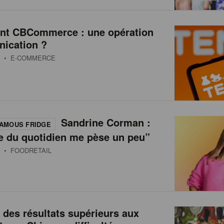
int CBCommerce : une opération
ication ?
• E-COMMERCE
Sandrine Corman :
AMOUS FRIDGE
e du quotidien me pèse un peu”
• FOODRETAIL
 des résultats supérieurs aux