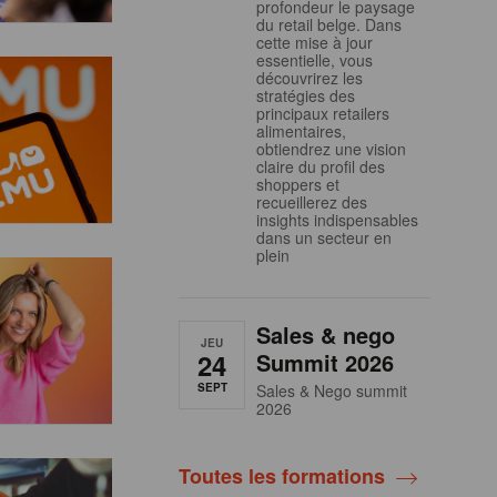
profondeur le paysage
du retail belge. Dans
cette mise à jour
essentielle, vous
découvrirez les
stratégies des
principaux retailers
alimentaires,
obtiendrez une vision
claire du profil des
shoppers et
recueillerez des
insights indispensables
dans un secteur en
plein
Sales & nego
JEU
24
Summit 2026
SEPT
Sales & Nego summit
2026
Toutes les formations