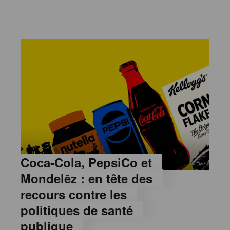
Coca-Cola, PepsiCo et
Mondelēz : en tête des
recours contre les
politiques de santé
publique