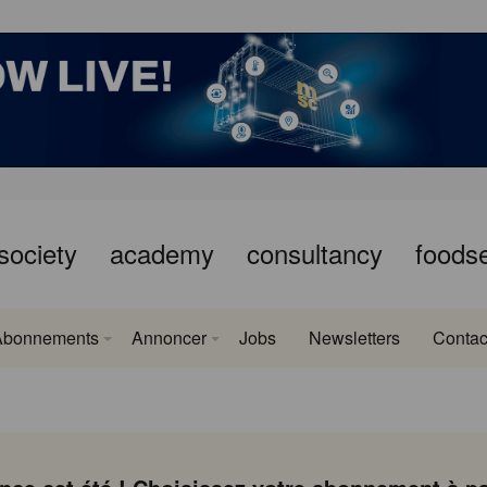
society
academy
consultancy
foods
Abonnements
Annoncer
Jobs
Newsletters
Contac