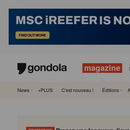
magazine
News
+PLUS
C'est nouveau !
Éditions