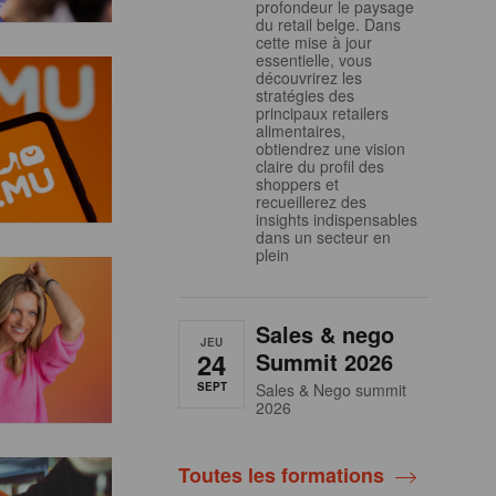
profondeur le paysage
du retail belge. Dans
cette mise à jour
essentielle, vous
découvrirez les
stratégies des
principaux retailers
alimentaires,
obtiendrez une vision
claire du profil des
shoppers et
recueillerez des
insights indispensables
dans un secteur en
plein
Sales & nego
JEU
24
Summit 2026
SEPT
Sales & Nego summit
2026
Toutes les formations