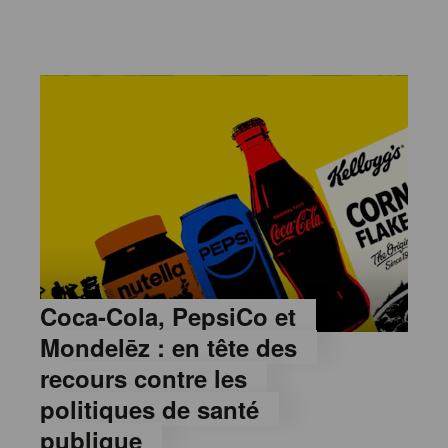
Coca-Cola, PepsiCo et
Mondelēz : en tête des
recours contre les
politiques de santé
publique