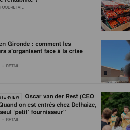
FOODRETAIL
 en Gironde : comment les
urs s'organisent face à la crise
• RETAIL
Oscar van der Rest (CEO
NTERVIEW
Quand on est entrés chez Delhaize,
 seul ‘petit’ fournisseur”
• RETAIL