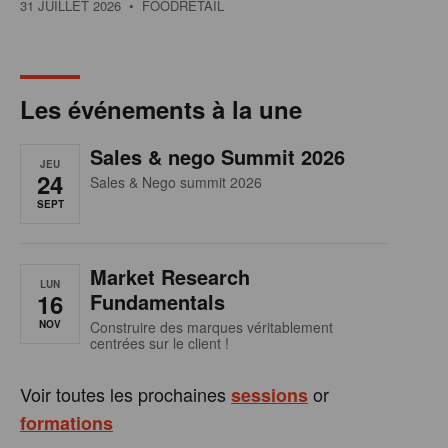
31 JUILLET 2026
• FOODRETAIL
Les événements à la une
Sales & nego Summit 2026
JEU
24
Sales & Nego summit 2026
SEPT
Market Research
LUN
16
Fundamentals
NOV
Construire des marques véritablement
centrées sur le client !
Voir toutes les prochaines
or
sessions
formations