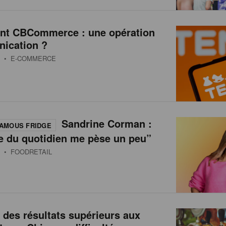
int CBCommerce : une opération
ication ?
• E-COMMERCE
Sandrine Corman :
AMOUS FRIDGE
e du quotidien me pèse un peu”
• FOODRETAIL
 des résultats supérieurs aux