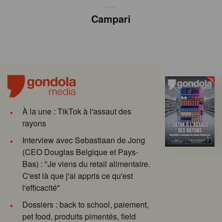
Campari
À la une : TikTok à l'assaut des
rayons
Interview avec Sebastiaan de Jong
(CEO Douglas Belgique et Pays-
Bas) : "Je viens du retail alimentaire.
C'est là que j'ai appris ce qu'est
l'efficacité"
Dossiers : back to school, paiement,
pet food, produits pimentés, field