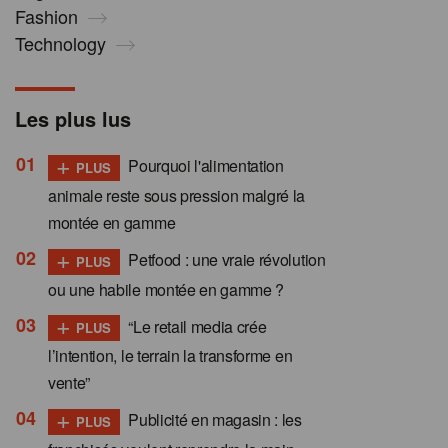
Fashion
Technology
Les plus lus
+
Pourquoi l'alimentation
PLUS
animale reste sous pression malgré la
montée en gamme
+
Petfood : une vraie révolution
PLUS
ou une habile montée en gamme ?
+
“Le retail media crée
PLUS
l’intention, le terrain la transforme en
vente”
+
Publicité en magasin : les
PLUS