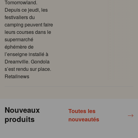
Tomorrowland.
Depuis ce jeudi, les
festivaliers du
camping peuvent faire
leurs courses dans le
supermarché
éphémère de
l’enseigne installé à
Dreamville. Gondola
s’est rendu sur place.
Retailnews
Nouveaux
Toutes les
produits
nouveautés