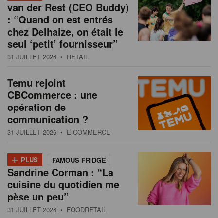
van der Rest (CEO Buddy)
: “Quand on est entrés
chez Delhaize, on était le
seul ‘petit’ fournisseur”
31 JUILLET 2026
• RETAIL
Temu rejoint
CBCommerce : une
opération de
communication ?
31 JUILLET 2026
• E-COMMERCE
+
PLUS
FAMOUS FRIDGE
Sandrine Corman : “La
cuisine du quotidien me
pèse un peu”
31 JUILLET 2026
• FOODRETAIL