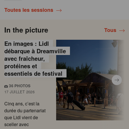
Toutes les sessions
In the picture
Tous
En images : Lidl
débarque à Dreamville
avec fraîcheur,
protéines et
essentiels de festival
36 PHOTOS
17 JUILLET 2026
Cinq ans, c’est la
durée du partenariat
que Lidl vient de
sceller avec