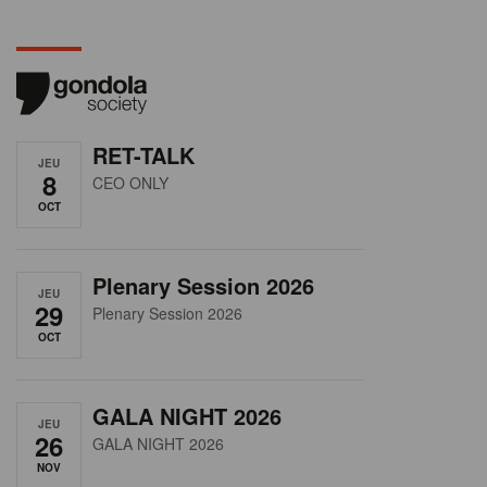
RET-TALK
JEU
8
CEO ONLY
OCT
Plenary Session 2026
JEU
29
Plenary Session 2026
OCT
GALA NIGHT 2026
JEU
26
GALA NIGHT 2026
NOV