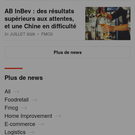
AB InBev : des résultats
supérieurs aux attentes,
et une Chine en difficulté
31 JUILLET 2026
• FMCG
Plus de news
Plus de news
All
Foodretail
Fmcg
Home Improvement
E-commerce
Logistics