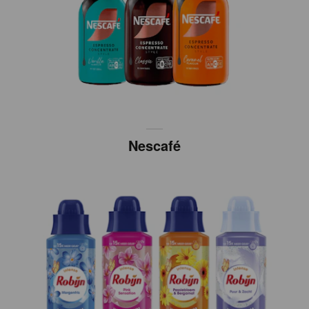
Nescafé