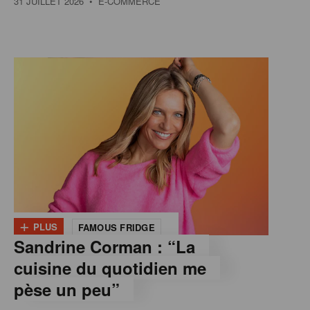
31 JUILLET 2026
• E-COMMERCE
+
PLUS
FAMOUS FRIDGE
Sandrine Corman : “La
cuisine du quotidien me
pèse un peu”