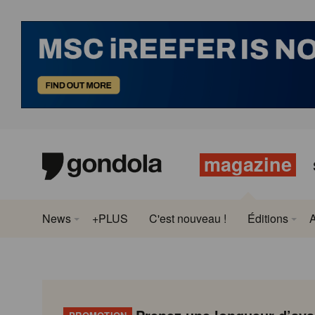
magazine
News
+PLUS
C'est nouveau !
Éditions