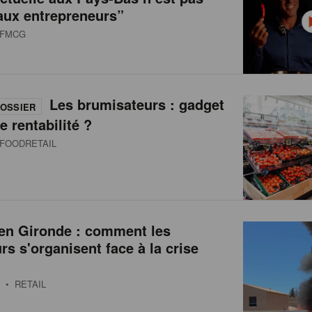
aux entrepreneurs”
FMCG
Les brumisateurs : gadget
OSSIER
e rentabilité ?
FOODRETAIL
 en Gironde : comment les
urs s'organisent face à la crise
• RETAIL