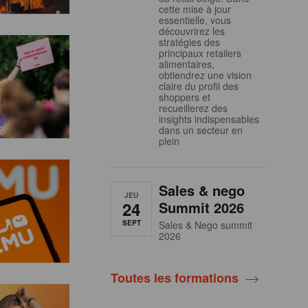
cette mise à jour
essentielle, vous
découvrirez les
stratégies des
principaux retailers
alimentaires,
obtiendrez une vision
claire du profil des
shoppers et
recueillerez des
insights indispensables
dans un secteur en
plein
Sales & nego
JEU
24
Summit 2026
SEPT
Sales & Nego summit
2026
Toutes les formations