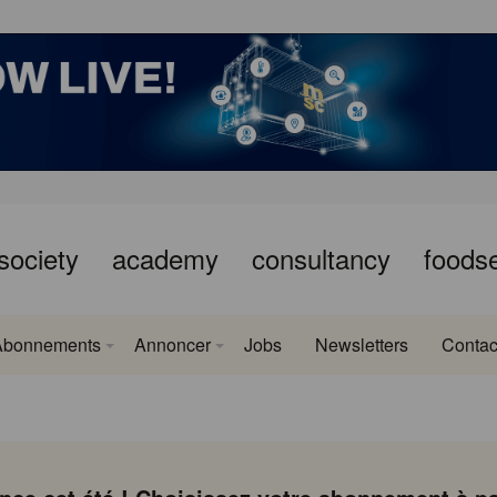
society
academy
consultancy
foods
Abonnements
Annoncer
Jobs
Newsletters
Contac