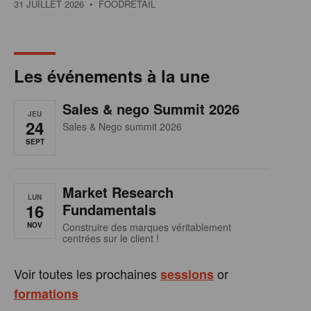
31 JUILLET 2026
• FOODRETAIL
Les événements à la une
Sales & nego Summit 2026
JEU
24
Sales & Nego summit 2026
SEPT
Market Research
LUN
16
Fundamentals
NOV
Construire des marques véritablement
centrées sur le client !
Voir toutes les prochaines
or
sessions
formations