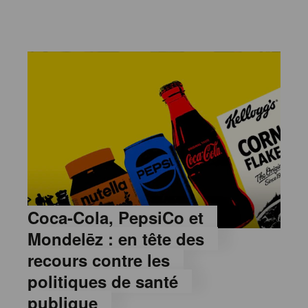
Coca-Cola, PepsiCo et
Mondelēz : en tête des
recours contre les
politiques de santé
publique