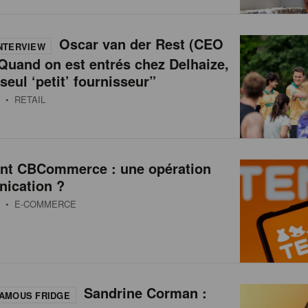
Oscar van der Rest (CEO
NTERVIEW
Quand on est entrés chez Delhaize,
 seul ‘petit’ fournisseur”
• RETAIL
int CBCommerce : une opération
ication ?
• E-COMMERCE
Sandrine Corman :
AMOUS FRIDGE