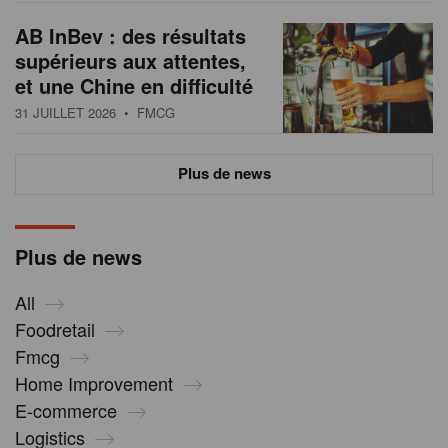
AB InBev : des résultats
supérieurs aux attentes,
et une Chine en difficulté
31 JUILLET 2026
• FMCG
Plus de news
Plus de news
All
Foodretail
Fmcg
Home Improvement
E-commerce
Logistics