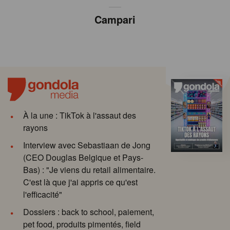
Campari
À la une : TikTok à l'assaut des
rayons
Interview avec Sebastiaan de Jong
(CEO Douglas Belgique et Pays-
Bas) : "Je viens du retail alimentaire.
C'est là que j'ai appris ce qu'est
l'efficacité"
Dossiers : back to school, paiement,
pet food, produits pimentés, field