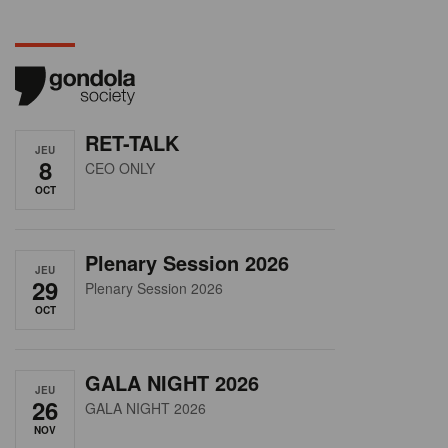
RET-TALK
JEU
8
CEO ONLY
OCT
Plenary Session 2026
JEU
29
Plenary Session 2026
OCT
GALA NIGHT 2026
JEU
26
GALA NIGHT 2026
NOV