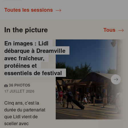
Toutes les sessions
In the picture
Tous
En images : Lidl
débarque à Dreamville
avec fraîcheur,
protéines et
essentiels de festival
36 PHOTOS
17 JUILLET 2026
Cinq ans, c’est la
durée du partenariat
que Lidl vient de
sceller avec