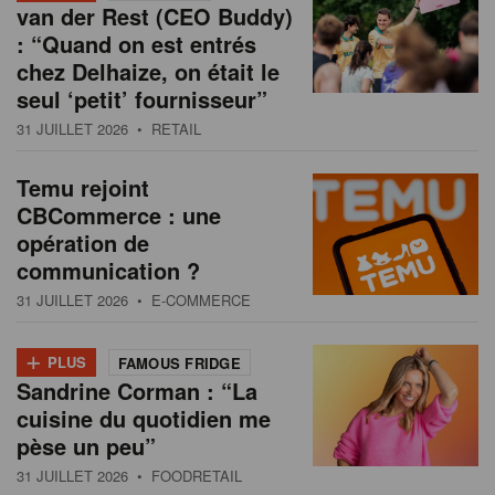
van der Rest (CEO Buddy)
: “Quand on est entrés
chez Delhaize, on était le
seul ‘petit’ fournisseur”
31 JUILLET 2026
• RETAIL
Temu rejoint
CBCommerce : une
opération de
communication ?
31 JUILLET 2026
• E-COMMERCE
+
PLUS
FAMOUS FRIDGE
Sandrine Corman : “La
cuisine du quotidien me
pèse un peu”
31 JUILLET 2026
• FOODRETAIL