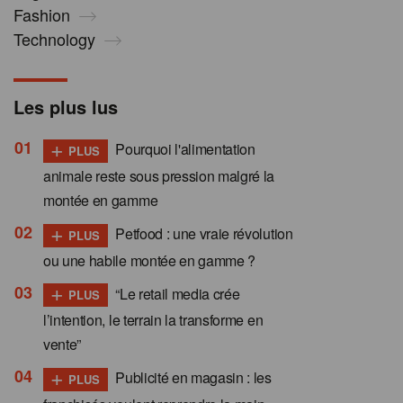
Fashion
Technology
Les plus lus
+
Pourquoi l'alimentation
PLUS
animale reste sous pression malgré la
montée en gamme
+
Petfood : une vraie révolution
PLUS
ou une habile montée en gamme ?
+
“Le retail media crée
PLUS
l’intention, le terrain la transforme en
vente”
+
Publicité en magasin : les
PLUS