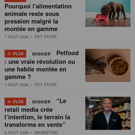
Pourquoi l'alimentation
animale reste sous
pression malgré la
montée en gamme
7 AOÛT 2026
• PET STORE
+
Petfood
PLUS
DOSSIER
: une vraie révolution ou
une habile montée en
gamme ?
7 AOÛT 2026
• PET STORE
+
“Le
PLUS
DOSSIER
retail media crée
l’intention, le terrain la
transforme en vente”
6 AOÛT 2026
• MARKETING