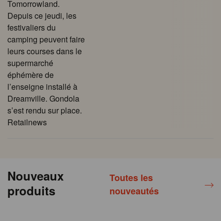
Tomorrowland.
Depuis ce jeudi, les
festivaliers du
camping peuvent faire
leurs courses dans le
supermarché
éphémère de
l’enseigne installé à
Dreamville. Gondola
s’est rendu sur place.
Retailnews
Nouveaux
Toutes les
produits
nouveautés