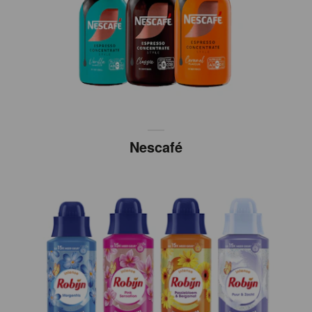
Nescafé