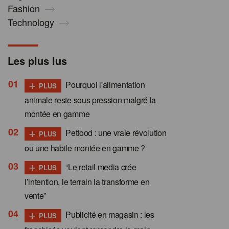
Fashion
Technology
Les plus lus
+
Pourquoi l'alimentation
PLUS
animale reste sous pression malgré la
montée en gamme
+
Petfood : une vraie révolution
PLUS
ou une habile montée en gamme ?
+
“Le retail media crée
PLUS
l’intention, le terrain la transforme en
vente”
+
Publicité en magasin : les
PLUS