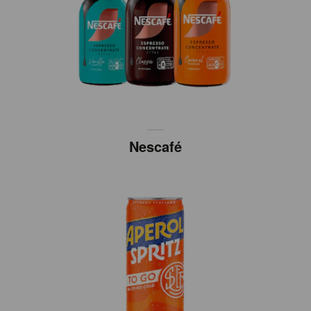
Nescafé