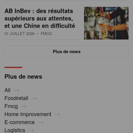
AB InBev : des résultats
supérieurs aux attentes,
et une Chine en difficulté
31 JUILLET 2026
• FMCG
Plus de news
Plus de news
All
Foodretail
Fmcg
Home Improvement
E-commerce
Logistics