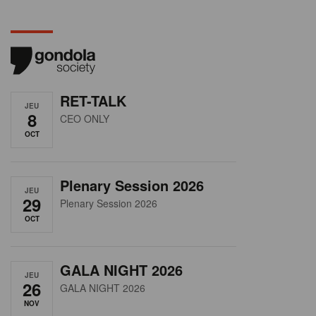
RET-TALK
JEU
8
CEO ONLY
OCT
Plenary Session 2026
JEU
29
Plenary Session 2026
OCT
GALA NIGHT 2026
JEU
26
GALA NIGHT 2026
NOV