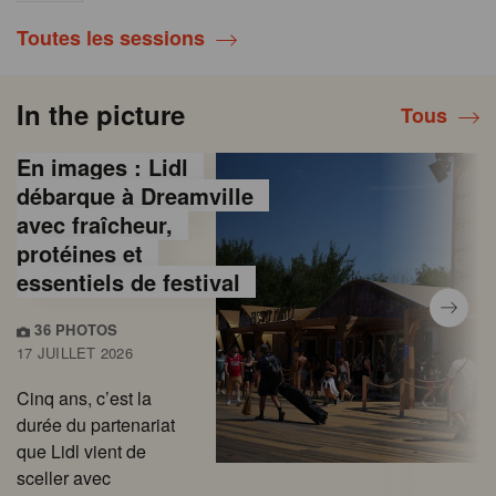
Toutes les sessions
In the picture
Tous
En images : Lidl
débarque à Dreamville
avec fraîcheur,
protéines et
essentiels de festival
36 PHOTOS
17 JUILLET 2026
Cinq ans, c’est la
durée du partenariat
que Lidl vient de
sceller avec