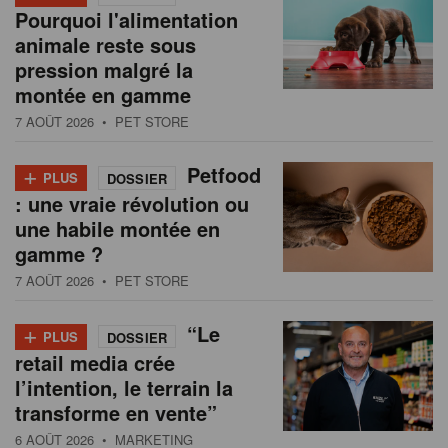
Pourquoi l'alimentation
animale reste sous
pression malgré la
montée en gamme
7 AOÛT 2026
• PET STORE
+
Petfood
PLUS
DOSSIER
: une vraie révolution ou
une habile montée en
gamme ?
7 AOÛT 2026
• PET STORE
+
“Le
PLUS
DOSSIER
retail media crée
l’intention, le terrain la
transforme en vente”
6 AOÛT 2026
• MARKETING