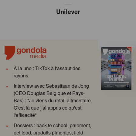
Unilever
À la une : TikTok à l'assaut des
rayons
Interview avec Sebastiaan de Jong
(CEO Douglas Belgique et Pays-
Bas) : "Je viens du retail alimentaire.
C'est là que j'ai appris ce qu'est
l'efficacité"
Dossiers : back to school, paiement,
pet food, produits pimentés, field