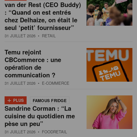
van der Rest (CEO Buddy)
: “Quand on est entrés
chez Delhaize, on était le
seul ‘petit’ fournisseur”
31 JUILLET 2026
• RETAIL
Temu rejoint
CBCommerce : une
opération de
communication ?
31 JUILLET 2026
• E-COMMERCE
+
PLUS
FAMOUS FRIDGE
Sandrine Corman : “La
cuisine du quotidien me
pèse un peu”
31 JUILLET 2026
• FOODRETAIL