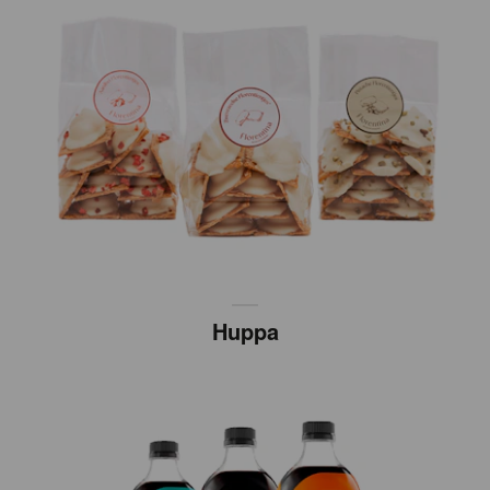
Huppa