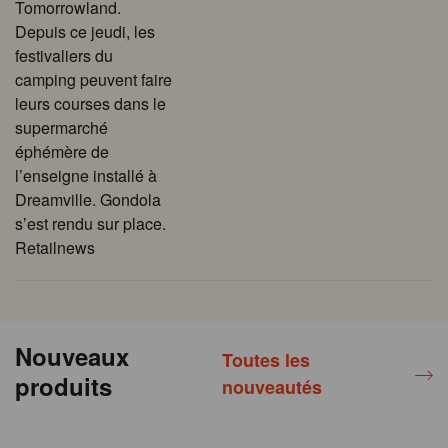
Tomorrowland.
Depuis ce jeudi, les
festivaliers du
camping peuvent faire
leurs courses dans le
supermarché
éphémère de
l’enseigne installé à
Dreamville. Gondola
s’est rendu sur place.
Retailnews
Nouveaux
Toutes les
produits
nouveautés