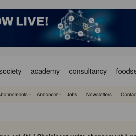
society
academy
consultancy
foods
Abonnements
Annoncer
Jobs
Newsletters
Contac