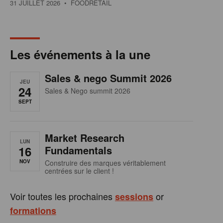
31 JUILLET 2026
• FOODRETAIL
Les événements à la une
Sales & nego Summit 2026
JEU
24
Sales & Nego summit 2026
SEPT
Market Research
LUN
16
Fundamentals
NOV
Construire des marques véritablement
centrées sur le client !
Voir toutes les prochaines
or
sessions
formations