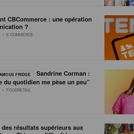
int CBCommerce : une opération
ication ?
• E-COMMERCE
Sandrine Corman :
AMOUS FRIDGE
e du quotidien me pèse un peu”
• FOODRETAIL
 des résultats supérieurs aux