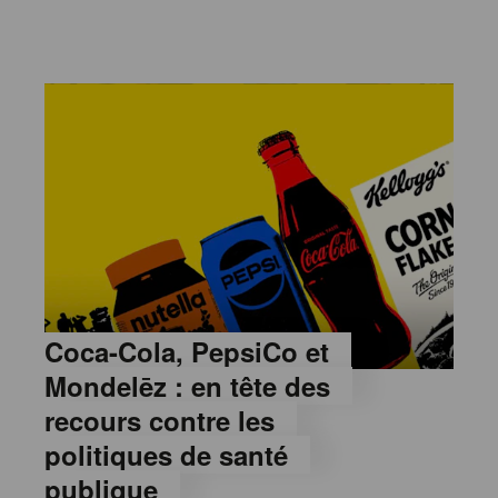
Coca-Cola, PepsiCo et
Mondelēz : en tête des
recours contre les
politiques de santé
publique