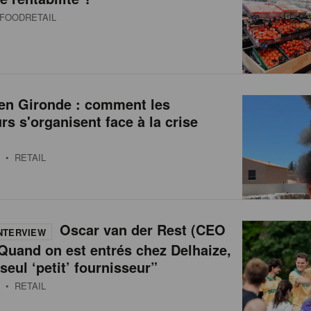
FOODRETAIL
 en Gironde : comment les
urs s'organisent face à la crise
• RETAIL
Oscar van der Rest (CEO
NTERVIEW
Quand on est entrés chez Delhaize,
 seul ‘petit’ fournisseur”
• RETAIL