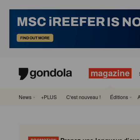
magazine
News
+PLUS
C'est nouveau !
Éditions