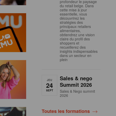
profondeur le paysage
du retail belge. Dans
cette mise à jour
essentielle, vous
découvrirez les
stratégies des
principaux retailers
alimentaires,
obtiendrez une vision
claire du profil des
shoppers et
recueillerez des
insights indispensables
dans un secteur en
plein
Sales & nego
JEU
24
Summit 2026
SEPT
Sales & Nego summit
2026
Toutes les formations