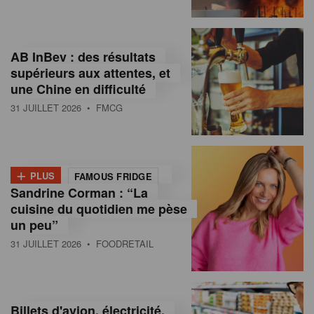
,
I
AB InBev : des résultats
n
supérieurs aux attentes, et
f
une Chine en difficulté
o
31 JUILLET 2026
• FMCG
r
m
+
PLUS
FAMOUS FRIDGE
a
Sandrine Corman : “La
cuisine du quotidien me pèse
t
un peu”
i
31 JUILLET 2026
• FOODRETAIL
o
n
Billets d'avion, électricité,