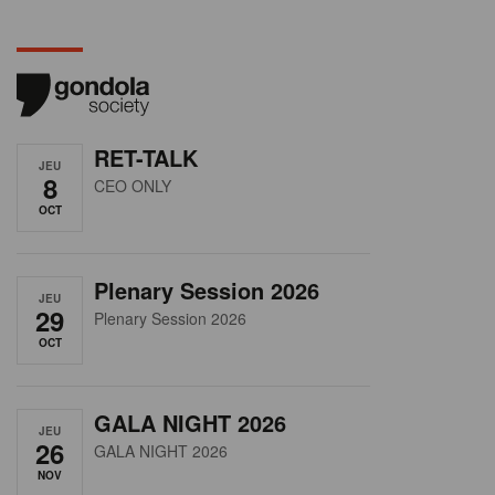
RET-TALK
JEU
8
CEO ONLY
OCT
Plenary Session 2026
JEU
29
Plenary Session 2026
OCT
GALA NIGHT 2026
JEU
26
GALA NIGHT 2026
NOV