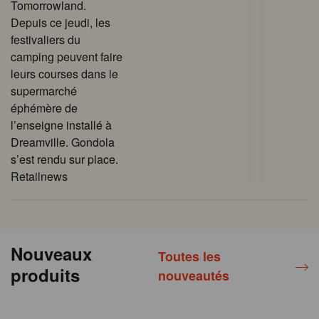
Tomorrowland.
Depuis ce jeudi, les
festivaliers du
camping peuvent faire
leurs courses dans le
supermarché
éphémère de
l’enseigne installé à
Dreamville. Gondola
s’est rendu sur place.
Retailnews
Nouveaux
Toutes les
produits
nouveautés