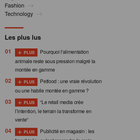
Fashion
Technology
Les plus lus
+
Pourquoi l'alimentation
PLUS
animale reste sous pression malgré la
montée en gamme
+
Petfood : une vraie révolution
PLUS
ou une habile montée en gamme ?
+
“Le retail media crée
PLUS
l’intention, le terrain la transforme en
vente”
+
Publicité en magasin : les
PLUS