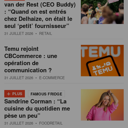
van der Rest (CEO Buddy)
: “Quand on est entrés
chez Delhaize, on était le
seul ‘petit’ fournisseur”
31 JUILLET 2026
• RETAIL
Temu rejoint
CBCommerce : une
opération de
communication ?
31 JUILLET 2026
• E-COMMERCE
+
PLUS
FAMOUS FRIDGE
Sandrine Corman : “La
cuisine du quotidien me
pèse un peu”
31 JUILLET 2026
• FOODRETAIL