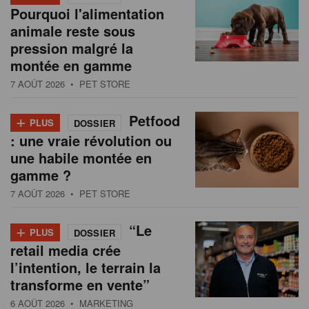
Pourquoi l'alimentation
animale reste sous
pression malgré la
montée en gamme
7 AOÛT 2026
• PET STORE
+
Petfood
PLUS
DOSSIER
: une vraie révolution ou
une habile montée en
gamme ?
7 AOÛT 2026
• PET STORE
+
“Le
PLUS
DOSSIER
retail media crée
l’intention, le terrain la
transforme en vente”
6 AOÛT 2026
• MARKETING