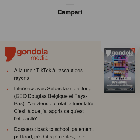
Campari
À la une : TikTok à l'assaut des
rayons
Interview avec Sebastiaan de Jong
(CEO Douglas Belgique et Pays-
Bas) : "Je viens du retail alimentaire.
C'est là que j'ai appris ce qu'est
l'efficacité"
Dossiers : back to school, paiement,
pet food, produits pimentés, field