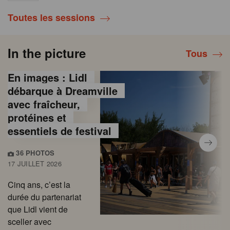
Toutes les sessions
In the picture
Tous
En images : Lidl
débarque à Dreamville
avec fraîcheur,
protéines et
essentiels de festival
36 PHOTOS
17 JUILLET 2026
Cinq ans, c’est la
durée du partenariat
que Lidl vient de
sceller avec