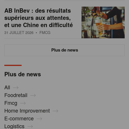
AB InBev : des résultats
supérieurs aux attentes,
et une Chine en difficulté
31 JUILLET 2026
• FMCG
Plus de news
Plus de news
All
Foodretail
Fmcg
Home Improvement
E-commerce
Logistics