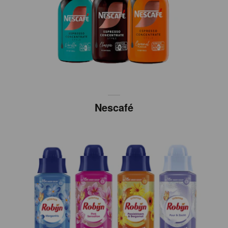
Nescafé