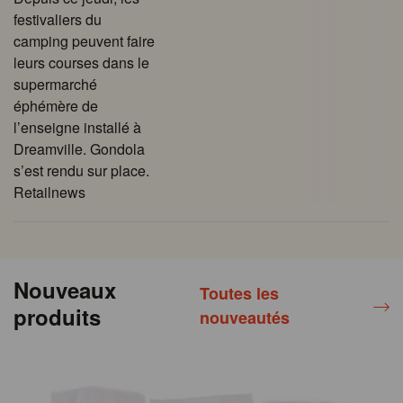
festivaliers du
camping peuvent faire
leurs courses dans le
supermarché
éphémère de
l’enseigne installé à
Dreamville. Gondola
s’est rendu sur place.
Retailnews
Nouveaux
Toutes les
produits
nouveautés