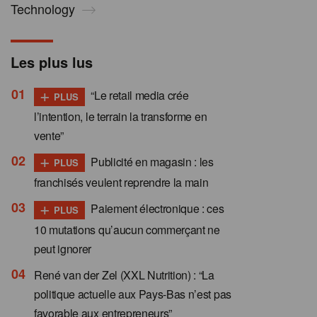
Technology
Les plus lus
+
“Le retail media crée
PLUS
l’intention, le terrain la transforme en
vente”
+
Publicité en magasin : les
PLUS
franchisés veulent reprendre la main
+
Paiement électronique : ces
PLUS
10 mutations qu’aucun commerçant ne
peut ignorer
René van der Zel (XXL Nutrition) : “La
politique actuelle aux Pays-Bas n’est pas
favorable aux entrepreneurs”