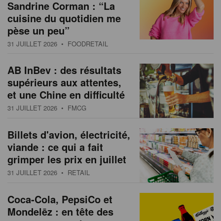
Sandrine Corman : “La
cuisine du quotidien me
pèse un peu”
31 JUILLET 2026
• FOODRETAIL
AB InBev : des résultats
supérieurs aux attentes,
et une Chine en difficulté
31 JUILLET 2026
• FMCG
Billets d'avion, électricité,
viande : ce qui a fait
grimper les prix en juillet
31 JUILLET 2026
• RETAIL
Coca-Cola, PepsiCo et
Mondelēz : en tête des