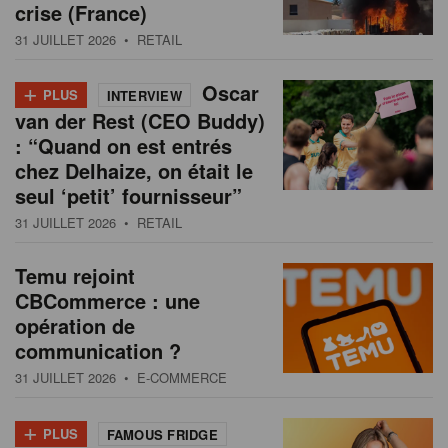
crise (France)
31 JUILLET 2026
• RETAIL
+
Oscar
PLUS
INTERVIEW
van der Rest (CEO Buddy)
: “Quand on est entrés
chez Delhaize, on était le
seul ‘petit’ fournisseur”
31 JUILLET 2026
• RETAIL
Temu rejoint
CBCommerce : une
opération de
communication ?
31 JUILLET 2026
• E-COMMERCE
+
PLUS
FAMOUS FRIDGE