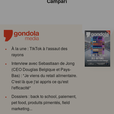
Campari
À la une : TikTok à l'assaut des
rayons
Interview avec Sebastiaan de Jong
(CEO Douglas Belgique et Pays-
Bas) : "Je viens du retail alimentaire.
C'est là que j'ai appris ce qu'est
l'efficacité"
Dossiers : back to school, paiement,
pet food, produits pimentés, field
marketing...