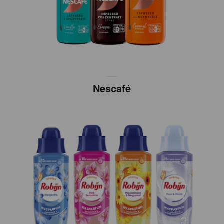
Nescafé