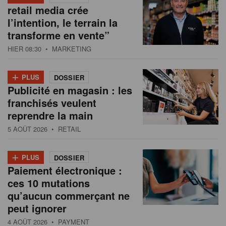
retail media crée
l’intention, le terrain la
transforme en vente”
HIER 08:30
• MARKETING
+
PLUS
DOSSIER
Publicité en magasin : les
franchisés veulent
reprendre la main
5 AOÛT 2026
• RETAIL
+
PLUS
DOSSIER
Paiement électronique :
ces 10 mutations
qu’aucun commerçant ne
peut ignorer
4 AOÛT 2026
• PAYMENT