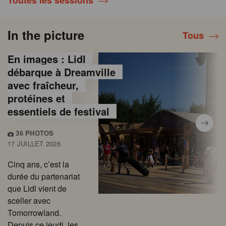
Toutes les sessions
In the picture
Tous
En images : Lidl
débarque à Dreamville
avec fraîcheur,
protéines et
essentiels de festival
36 PHOTOS
17 JUILLET 2026
Cinq ans, c’est la
durée du partenariat
que Lidl vient de
sceller avec
Tomorrowland.
Depuis ce jeudi, les