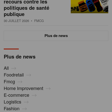
recours contre les
politiques de santé
publique
30 JUILLET 2026
• FMCG
Plus de news
Plus de news
All
Foodretail
Fmcg
Home Improvement
E-commerce
Logistics
Fashion