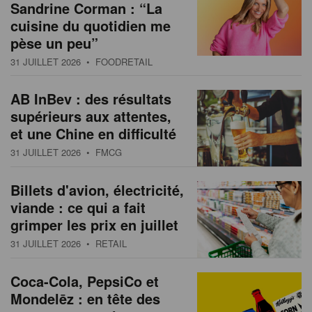
Sandrine Corman : “La
cuisine du quotidien me
pèse un peu”
31 JUILLET 2026
• FOODRETAIL
AB InBev : des résultats
supérieurs aux attentes,
et une Chine en difficulté
31 JUILLET 2026
• FMCG
Billets d'avion, électricité,
viande : ce qui a fait
grimper les prix en juillet
31 JUILLET 2026
• RETAIL
Coca-Cola, PepsiCo et
Mondelēz : en tête des