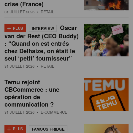
crise (France)
31 JUILLET 2026
• RETAIL
+
Oscar
PLUS
INTERVIEW
van der Rest (CEO Buddy)
: “Quand on est entrés
chez Delhaize, on était le
seul ‘petit’ fournisseur”
31 JUILLET 2026
• RETAIL
Temu rejoint
CBCommerce : une
opération de
communication ?
31 JUILLET 2026
• E-COMMERCE
+
PLUS
FAMOUS FRIDGE