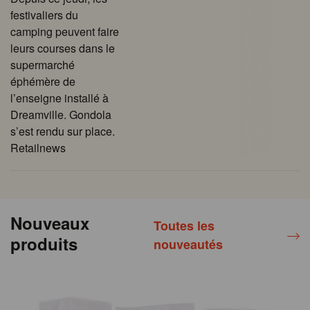
festivaliers du
camping peuvent faire
leurs courses dans le
supermarché
éphémère de
l’enseigne installé à
Dreamville. Gondola
s’est rendu sur place.
Retailnews
Nouveaux
Toutes les
produits
nouveautés