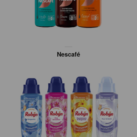
Nescafé