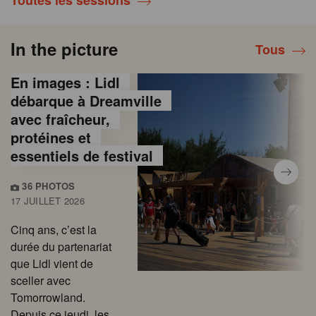
Toutes les sessions
In the picture
Tous
En images : Lidl
débarque à Dreamville
avec fraîcheur,
protéines et
essentiels de festival
36 PHOTOS
17 JUILLET 2026
Cinq ans, c’est la
durée du partenariat
que Lidl vient de
sceller avec
Tomorrowland.
Depuis ce jeudi, les