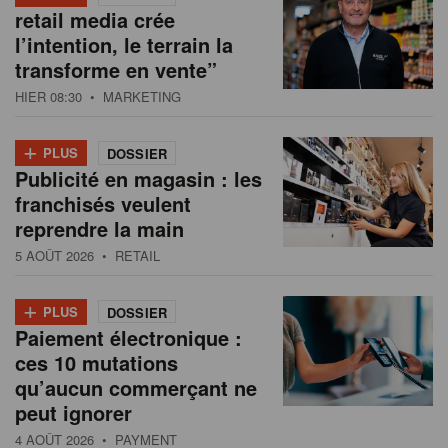
retail media crée
l’intention, le terrain la
transforme en vente”
HIER 08:30
• MARKETING
+
PLUS
DOSSIER
Publicité en magasin : les
franchisés veulent
reprendre la main
5 AOÛT 2026
• RETAIL
+
PLUS
DOSSIER
Paiement électronique :
ces 10 mutations
qu’aucun commerçant ne
peut ignorer
4 AOÛT 2026
• PAYMENT