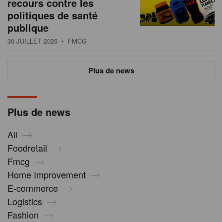
recours contre les
politiques de santé
publique
30 JUILLET 2026
• FMCG
Plus de news
Plus de news
All
Foodretail
Fmcg
Home Improvement
E-commerce
Logistics
Fashion