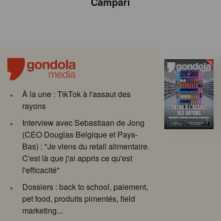
Campari
À la une : TikTok à l'assaut des
rayons
Interview avec Sebastiaan de Jong
(CEO Douglas Belgique et Pays-
Bas) : "Je viens du retail alimentaire.
C'est là que j'ai appris ce qu'est
l'efficacité"
Dossiers : back to school, paiement,
pet food, produits pimentés, field
marketing...