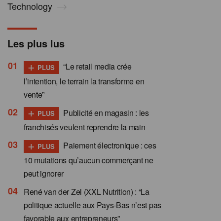
Technology
Les plus lus
+
“Le retail media crée
PLUS
l’intention, le terrain la transforme en
vente”
+
Publicité en magasin : les
PLUS
franchisés veulent reprendre la main
+
Paiement électronique : ces
PLUS
10 mutations qu’aucun commerçant ne
peut ignorer
René van der Zel (XXL Nutrition) : “La
politique actuelle aux Pays-Bas n’est pas
favorable aux entrepreneurs”