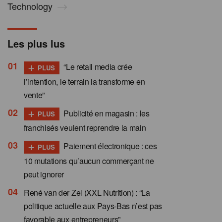
Technology
Les plus lus
+
“Le retail media crée
PLUS
l’intention, le terrain la transforme en
vente”
+
Publicité en magasin : les
PLUS
franchisés veulent reprendre la main
+
Paiement électronique : ces
PLUS
10 mutations qu’aucun commerçant ne
peut ignorer
René van der Zel (XXL Nutrition) : “La
politique actuelle aux Pays-Bas n’est pas
favorable aux entrepreneurs”