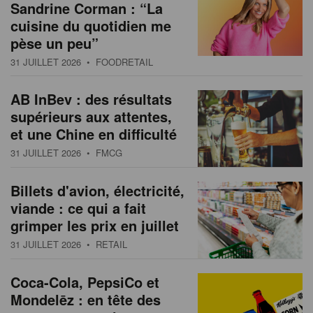
Sandrine Corman : “La
cuisine du quotidien me
pèse un peu”
31 JUILLET 2026
• FOODRETAIL
AB InBev : des résultats
supérieurs aux attentes,
et une Chine en difficulté
31 JUILLET 2026
• FMCG
Billets d'avion, électricité,
viande : ce qui a fait
grimper les prix en juillet
31 JUILLET 2026
• RETAIL
Coca-Cola, PepsiCo et
Mondelēz : en tête des