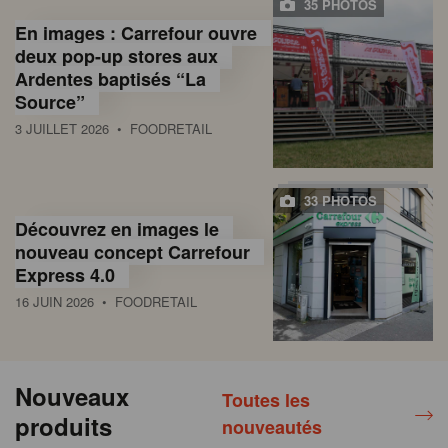
35 PHOTOS
En images : Carrefour ouvre
deux pop-up stores aux
Ardentes baptisés “La
Source”
3 JUILLET 2026
• FOODRETAIL
33 PHOTOS
Découvrez en images le
nouveau concept Carrefour
Express 4.0
16 JUIN 2026
• FOODRETAIL
Nouveaux
Toutes les
produits
nouveautés