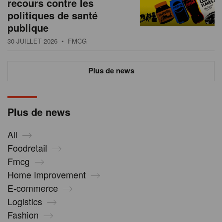
recours contre les
politiques de santé
publique
30 JUILLET 2026
• FMCG
Plus de news
Plus de news
All
Foodretail
Fmcg
Home Improvement
E-commerce
Logistics
Fashion