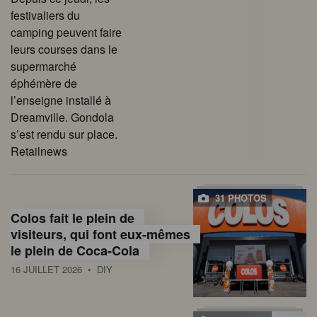
festivaliers du
camping peuvent faire
leurs courses dans le
supermarché
éphémère de
l’enseigne installé à
Dreamville. Gondola
s’est rendu sur place.
Retailnews
31 PHOTOS
Colos fait le plein de
visiteurs, qui font eux-mêmes
le plein de Coca-Cola
16 JUILLET 2026
• DIY