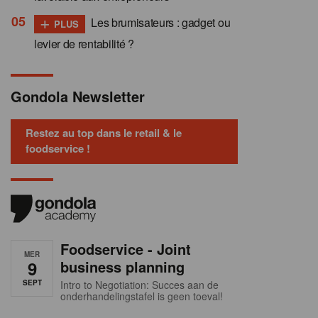
+
Les brumisateurs : gadget ou
PLUS
levier de rentabilité ?
Gondola Newsletter
Restez au top dans le retail & le
foodservice !
Foodservice - Joint
MER
9
business planning
SEPT
Intro to Negotiation: Succes aan de
onderhandelingstafel is geen toeval!