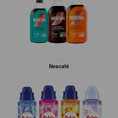
Nescafé