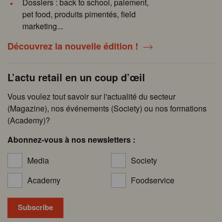
Dossiers : back to school, paiement,
pet food, produits pimentés, field
marketing...
Découvrez la nouvelle édition !
L’actu retail en un coup d’œil
Vous voulez tout savoir sur l'actualité du secteur
(Magazine), nos événements (Society) ou nos formations
(Academy)?
Abonnez-vous à nos newsletters :
Media
Society
Academy
Foodservice