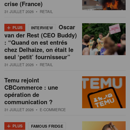
crise (France)
31 JUILLET 2026
• RETAIL
+
Oscar
PLUS
INTERVIEW
van der Rest (CEO Buddy)
: “Quand on est entrés
chez Delhaize, on était le
seul ‘petit’ fournisseur”
31 JUILLET 2026
• RETAIL
Temu rejoint
CBCommerce : une
opération de
communication ?
31 JUILLET 2026
• E-COMMERCE
+
PLUS
FAMOUS FRIDGE