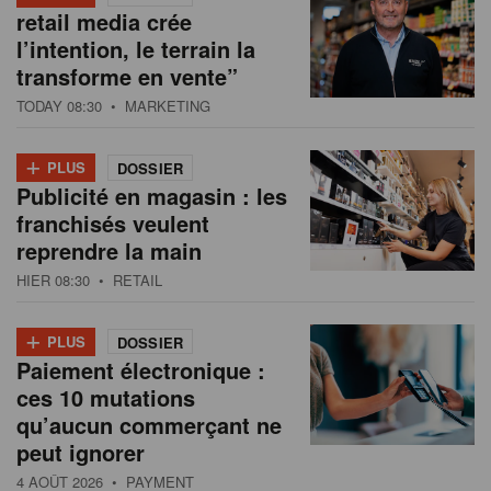
retail media crée
l’intention, le terrain la
transforme en vente”
TODAY 08:30
• MARKETING
+
PLUS
DOSSIER
Publicité en magasin : les
franchisés veulent
reprendre la main
HIER 08:30
• RETAIL
+
PLUS
DOSSIER
Paiement électronique :
ces 10 mutations
qu’aucun commerçant ne
peut ignorer
4 AOÛT 2026
• PAYMENT