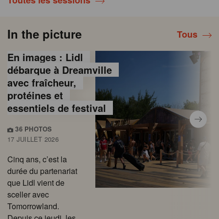
Toutes les sessions
In the picture
Tous
En images : Lidl
débarque à Dreamville
avec fraîcheur,
protéines et
essentiels de festival
36 PHOTOS
17 JUILLET 2026
Cinq ans, c’est la
durée du partenariat
que Lidl vient de
sceller avec
Tomorrowland.
Depuis ce jeudi, les