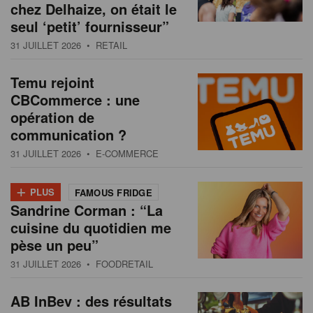
chez Delhaize, on était le
seul ‘petit’ fournisseur”
31 JUILLET 2026
• RETAIL
Temu rejoint
CBCommerce : une
opération de
communication ?
31 JUILLET 2026
• E-COMMERCE
+
PLUS
FAMOUS FRIDGE
Sandrine Corman : “La
cuisine du quotidien me
pèse un peu”
31 JUILLET 2026
• FOODRETAIL
AB InBev : des résultats