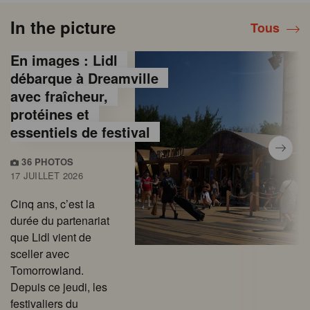
In the picture
Tous
En images : Lidl
débarque à Dreamville
avec fraîcheur,
protéines et
essentiels de festival
36 PHOTOS
17 JUILLET 2026
Cinq ans, c’est la
durée du partenariat
que Lidl vient de
sceller avec
Tomorrowland.
Depuis ce jeudi, les
festivaliers du