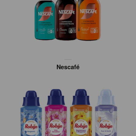
Nescafé