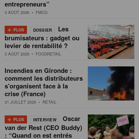
entrepreneurs”
3 AOÛT 2026
• FMCG
+
Les
PLUS
DOSSIER
brumisateurs : gadget ou
levier de rentabilité ?
3 AOÛT 2026
• FOODRETAIL
Incendies en Gironde :
comment les distributeurs
s'organisent face à la
crise (France)
31 JUILLET 2026
• RETAIL
+
Oscar
PLUS
INTERVIEW
van der Rest (CEO Buddy)
: “Quand on est entrés