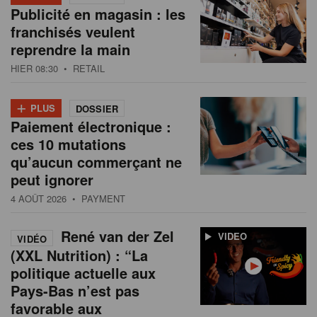
Publicité en magasin : les
franchisés veulent
reprendre la main
HIER 08:30
• RETAIL
+
PLUS
DOSSIER
Paiement électronique :
ces 10 mutations
qu’aucun commerçant ne
peut ignorer
4 AOÛT 2026
• PAYMENT
René van der Zel
VIDEO
VIDÉO
(XXL Nutrition) : “La
politique actuelle aux
Pays-Bas n’est pas
favorable aux