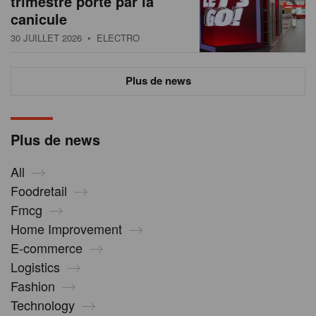
trimestre porté par la
canicule
30 JUILLET 2026
• ELECTRO
Plus de news
Plus de news
All
Foodretail
Fmcg
Home Improvement
E-commerce
Logistics
Fashion
Technology