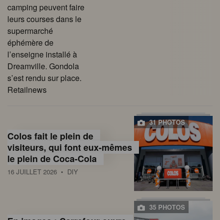
camping peuvent faire
leurs courses dans le
supermarché
éphémère de
l’enseigne installé à
Dreamville. Gondola
s’est rendu sur place.
Retailnews
31 PHOTOS
Colos fait le plein de
visiteurs, qui font eux-mêmes
le plein de Coca-Cola
16 JUILLET 2026
• DIY
35 PHOTOS