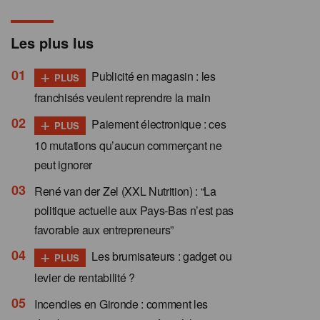
Les plus lus
+
Publicité en magasin : les
PLUS
franchisés veulent reprendre la main
+
Paiement électronique : ces
PLUS
10 mutations qu’aucun commerçant ne
peut ignorer
René van der Zel (XXL Nutrition) : “La
politique actuelle aux Pays-Bas n’est pas
favorable aux entrepreneurs”
+
Les brumisateurs : gadget ou
PLUS
levier de rentabilité ?
Incendies en Gironde : comment les