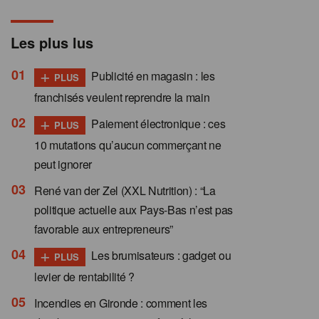
Les plus lus
+
Publicité en magasin : les
PLUS
franchisés veulent reprendre la main
+
Paiement électronique : ces
PLUS
10 mutations qu’aucun commerçant ne
peut ignorer
René van der Zel (XXL Nutrition) : “La
politique actuelle aux Pays-Bas n’est pas
favorable aux entrepreneurs”
+
Les brumisateurs : gadget ou
PLUS
levier de rentabilité ?
Incendies en Gironde : comment les