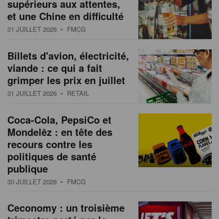
supérieurs aux attentes,
et une Chine en difficulté
31 JUILLET 2026
• FMCG
Billets d'avion, électricité,
viande : ce qui a fait
grimper les prix en juillet
31 JUILLET 2026
• RETAIL
Coca-Cola, PepsiCo et
Mondelēz : en tête des
recours contre les
politiques de santé
publique
30 JUILLET 2026
• FMCG
Ceconomy : un troisième