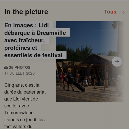
In the picture
Tous
En images : Lidl
débarque à Dreamville
avec fraîcheur,
protéines et
essentiels de festival
36 PHOTOS
17 JUILLET 2026
Cinq ans, c’est la
durée du partenariat
que Lidl vient de
sceller avec
Tomorrowland.
Depuis ce jeudi, les
festivaliers du