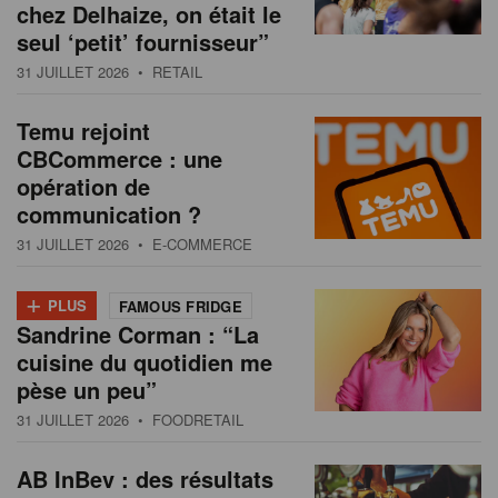
chez Delhaize, on était le
seul ‘petit’ fournisseur”
31 JUILLET 2026
• RETAIL
Temu rejoint
CBCommerce : une
opération de
communication ?
31 JUILLET 2026
• E-COMMERCE
+
PLUS
FAMOUS FRIDGE
Sandrine Corman : “La
cuisine du quotidien me
pèse un peu”
31 JUILLET 2026
• FOODRETAIL
AB InBev : des résultats