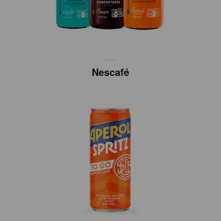
Nescafé