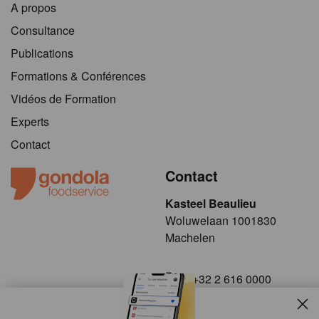
A propos
Consultance
Publications
Formations & Conférences
Vidéos de Formation
Experts
Contact
Contact
Kasteel Beaulieu
​​​Woluwelaan 1001830
Machelen
+32 2 616 0000
info@gondola.be
Slui