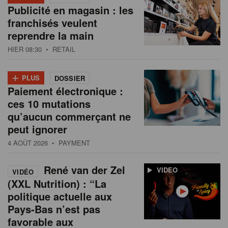
Publicité en magasin : les
franchisés veulent
reprendre la main
HIER 08:30
• RETAIL
+
PLUS
DOSSIER
Paiement électronique :
ces 10 mutations
qu’aucun commerçant ne
peut ignorer
4 AOÛT 2026
• PAYMENT
René van der Zel
VIDEO
VIDÉO
(XXL Nutrition) : “La
politique actuelle aux
Pays-Bas n’est pas
favorable aux