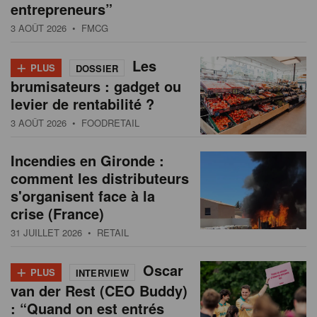
entrepreneurs”
3 AOÛT 2026
• FMCG
+
Les
PLUS
DOSSIER
brumisateurs : gadget ou
levier de rentabilité ?
3 AOÛT 2026
• FOODRETAIL
Incendies en Gironde :
comment les distributeurs
s'organisent face à la
crise (France)
31 JUILLET 2026
• RETAIL
+
Oscar
PLUS
INTERVIEW
van der Rest (CEO Buddy)
: “Quand on est entrés