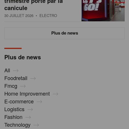
trimestre porté par la
canicule
30 JUILLET 2026
• ELECTRO
Plus de news
Plus de news
All
Foodretail
Fmcg
Home Improvement
E-commerce
Logistics
Fashion
Technology