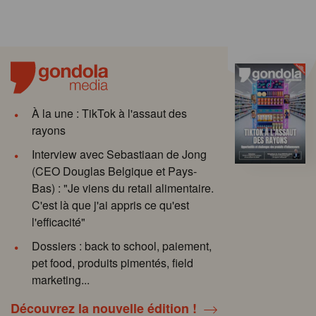
À la une : TikTok à l'assaut des
rayons
Interview avec Sebastiaan de Jong
(CEO Douglas Belgique et Pays-
Bas) : "Je viens du retail alimentaire.
C'est là que j'ai appris ce qu'est
l'efficacité"
Dossiers : back to school, paiement,
pet food, produits pimentés, field
marketing...
Découvrez la nouvelle édition !