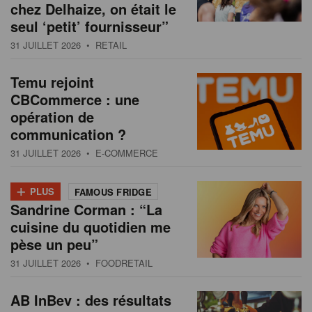
chez Delhaize, on était le
seul ‘petit’ fournisseur”
31 JUILLET 2026
• RETAIL
Temu rejoint
CBCommerce : une
opération de
communication ?
31 JUILLET 2026
• E-COMMERCE
+
PLUS
FAMOUS FRIDGE
Sandrine Corman : “La
cuisine du quotidien me
pèse un peu”
31 JUILLET 2026
• FOODRETAIL
AB InBev : des résultats