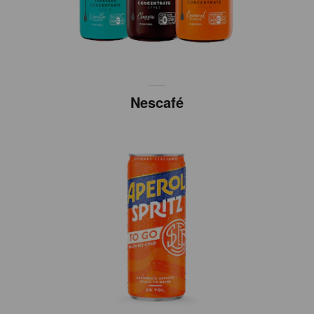
Nescafé