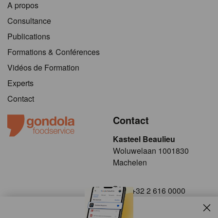
A propos
Consultance
Publications
Formations & Conférences
Vidéos de Formation
Experts
Contact
Contact
Kasteel Beaulieu
​​​Woluwelaan 1001830
Machelen
+32 2 616 0000
info@gondola.be
Slui