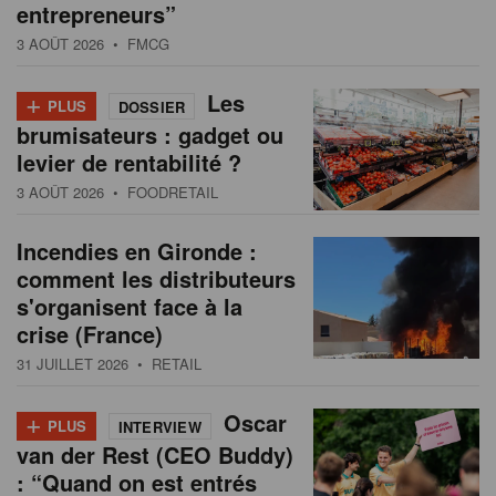
entrepreneurs”
3 AOÛT 2026
• FMCG
+
Les
PLUS
DOSSIER
brumisateurs : gadget ou
levier de rentabilité ?
3 AOÛT 2026
• FOODRETAIL
Incendies en Gironde :
comment les distributeurs
s'organisent face à la
crise (France)
31 JUILLET 2026
• RETAIL
+
Oscar
PLUS
INTERVIEW
van der Rest (CEO Buddy)
: “Quand on est entrés