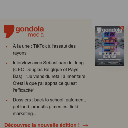
À la une : TikTok à l'assaut des
rayons
Interview avec Sebastiaan de Jong
(CEO Douglas Belgique et Pays-
Bas) : "Je viens du retail alimentaire.
C'est là que j'ai appris ce qu'est
l'efficacité"
Dossiers : back to school, paiement,
pet food, produits pimentés, field
marketing...
Découvrez la nouvelle édition !