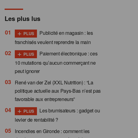
Les plus lus
+
Publicité en magasin : les
PLUS
franchisés veulent reprendre la main
+
Paiement électronique : ces
PLUS
10 mutations qu’aucun commerçant ne
peut ignorer
René van der Zel (XXL Nutrition) : “La
politique actuelle aux Pays-Bas n’est pas
favorable aux entrepreneurs”
+
Les brumisateurs : gadget ou
PLUS
levier de rentabilité ?
Incendies en Gironde : comment les