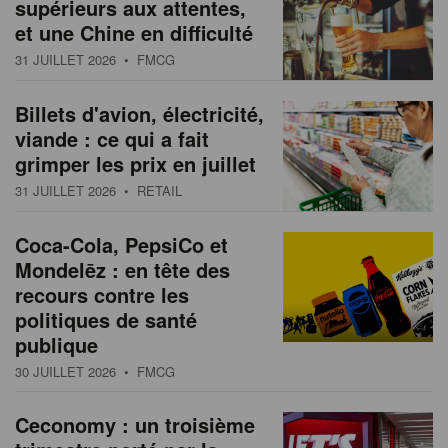
supérieurs aux attentes,
et une Chine en difficulté
31 JUILLET 2026
• FMCG
Billets d'avion, électricité,
viande : ce qui a fait
grimper les prix en juillet
31 JUILLET 2026
• RETAIL
Coca-Cola, PepsiCo et
Mondelēz : en tête des
recours contre les
politiques de santé
publique
30 JUILLET 2026
• FMCG
Ceconomy : un troisième