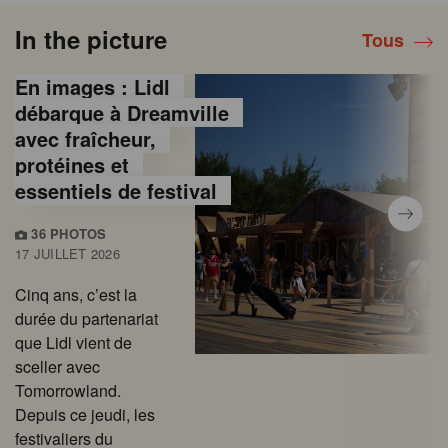
In the picture
Tous
En images : Lidl
débarque à Dreamville
avec fraîcheur,
protéines et
essentiels de festival
36 PHOTOS
17 JUILLET 2026
Cinq ans, c’est la
durée du partenariat
que Lidl vient de
sceller avec
Tomorrowland.
Depuis ce jeudi, les
festivaliers du