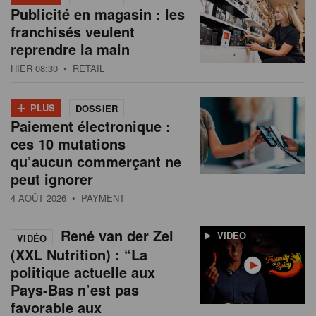
Publicité en magasin : les
franchisés veulent
reprendre la main
HIER 08:30
• RETAIL
+
PLUS
DOSSIER
Paiement électronique :
ces 10 mutations
qu’aucun commerçant ne
peut ignorer
4 AOÛT 2026
• PAYMENT
René van der Zel
VIDEO
VIDÉO
(XXL Nutrition) : “La
politique actuelle aux
Pays-Bas n’est pas
favorable aux