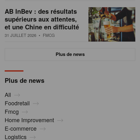
AB InBev : des résultats
supérieurs aux attentes,
et une Chine en difficulté
31 JUILLET 2026
• FMCG
Plus de news
Plus de news
All
Foodretail
Fmcg
Home Improvement
E-commerce
Logistics