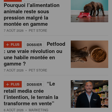
Pourquoi l'alimentation
animale reste sous
pression malgré la
montée en gamme
7 AOÛT 2026
• PET STORE
+
Petfood
PLUS
DOSSIER
: une vraie révolution ou
une habile montée en
gamme ?
7 AOÛT 2026
• PET STORE
+
“Le
PLUS
DOSSIER
retail media crée
l’intention, le terrain la
transforme en vente”
6 AOÛT 2026
• MARKETING