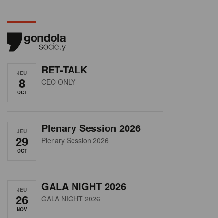
RET-TALK
JEU
8
CEO ONLY
OCT
Plenary Session 2026
JEU
29
Plenary Session 2026
OCT
GALA NIGHT 2026
JEU
26
GALA NIGHT 2026
NOV