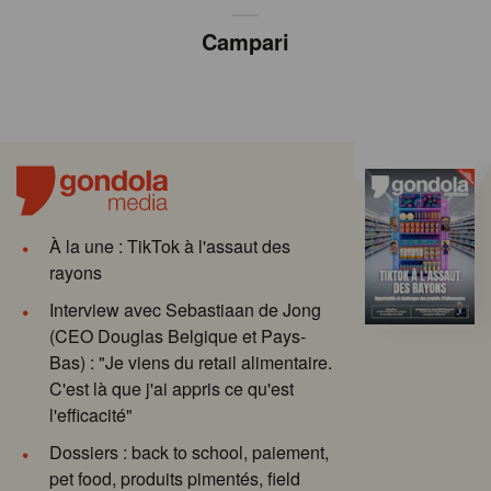
Campari
À la une : TikTok à l'assaut des
rayons
Interview avec Sebastiaan de Jong
(CEO Douglas Belgique et Pays-
Bas) : "Je viens du retail alimentaire.
C'est là que j'ai appris ce qu'est
l'efficacité"
Dossiers : back to school, paiement,
pet food, produits pimentés, field