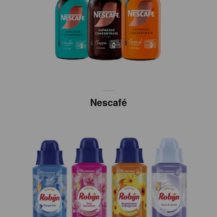
Nescafé