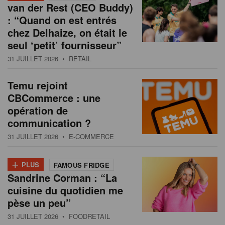
van der Rest (CEO Buddy)
: “Quand on est entrés
chez Delhaize, on était le
seul ‘petit’ fournisseur”
31 JUILLET 2026
• RETAIL
Temu rejoint
CBCommerce : une
opération de
communication ?
31 JUILLET 2026
• E-COMMERCE
+
PLUS
FAMOUS FRIDGE
Sandrine Corman : “La
cuisine du quotidien me
pèse un peu”
31 JUILLET 2026
• FOODRETAIL