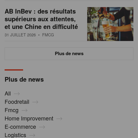
AB InBev : des résultats
supérieurs aux attentes,
et une Chine en difficulté
31 JUILLET 2026
• FMCG
Plus de news
Plus de news
All
Foodretail
Fmcg
Home Improvement
E-commerce
Logistics