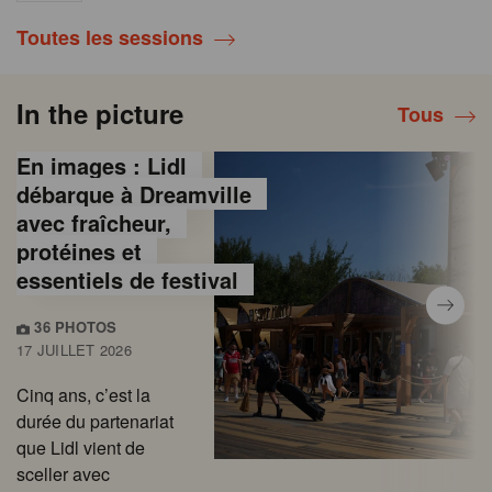
Toutes les sessions
In the picture
Tous
En images : Lidl
débarque à Dreamville
avec fraîcheur,
protéines et
essentiels de festival
36 PHOTOS
17 JUILLET 2026
Cinq ans, c’est la
durée du partenariat
que Lidl vient de
sceller avec