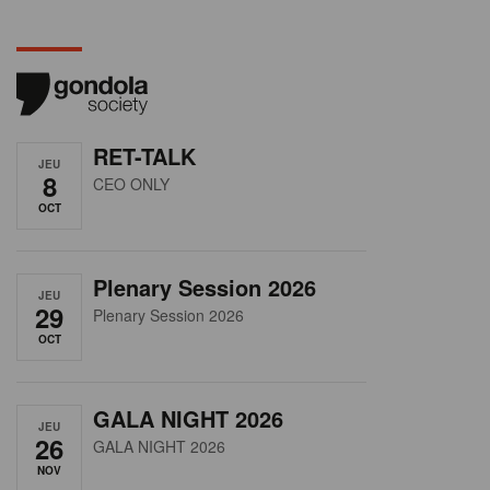
RET-TALK
JEU
8
CEO ONLY
OCT
Plenary Session 2026
JEU
29
Plenary Session 2026
OCT
GALA NIGHT 2026
JEU
26
GALA NIGHT 2026
NOV