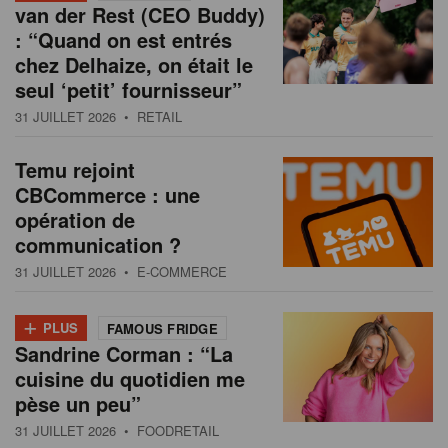
van der Rest (CEO Buddy)
: “Quand on est entrés
chez Delhaize, on était le
seul ‘petit’ fournisseur”
31 JUILLET 2026
• RETAIL
Temu rejoint
CBCommerce : une
opération de
communication ?
31 JUILLET 2026
• E-COMMERCE
+
PLUS
FAMOUS FRIDGE
Sandrine Corman : “La
cuisine du quotidien me
pèse un peu”
31 JUILLET 2026
• FOODRETAIL