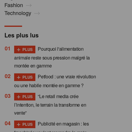
Fashion
Technology
Les plus lus
+
Pourquoi l'alimentation
PLUS
animale reste sous pression malgré la
montée en gamme
+
Petfood : une vraie révolution
PLUS
ou une habile montée en gamme ?
+
“Le retail media crée
PLUS
l’intention, le terrain la transforme en
vente”
+
Publicité en magasin : les
PLUS