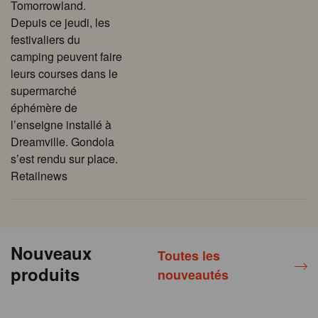
Tomorrowland.
Depuis ce jeudi, les
festivaliers du
camping peuvent faire
leurs courses dans le
supermarché
éphémère de
l’enseigne installé à
Dreamville. Gondola
s’est rendu sur place.
Retailnews
Nouveaux
Toutes les
produits
nouveautés