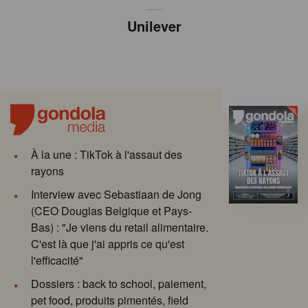
Unilever
À la une : TikTok à l'assaut des
rayons
Interview avec Sebastiaan de Jong
(CEO Douglas Belgique et Pays-
Bas) : "Je viens du retail alimentaire.
C'est là que j'ai appris ce qu'est
l'efficacité"
Dossiers : back to school, paiement,
pet food, produits pimentés, field