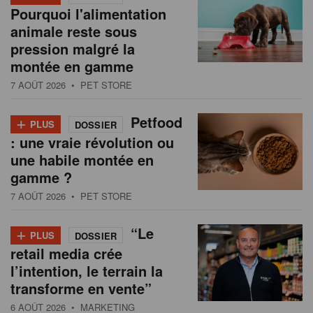
Pourquoi l'alimentation
animale reste sous
pression malgré la
montée en gamme
7 AOÛT 2026
• PET STORE
+
Petfood
PLUS
DOSSIER
: une vraie révolution ou
une habile montée en
gamme ?
7 AOÛT 2026
• PET STORE
+
“Le
PLUS
DOSSIER
retail media crée
l’intention, le terrain la
transforme en vente”
6 AOÛT 2026
• MARKETING