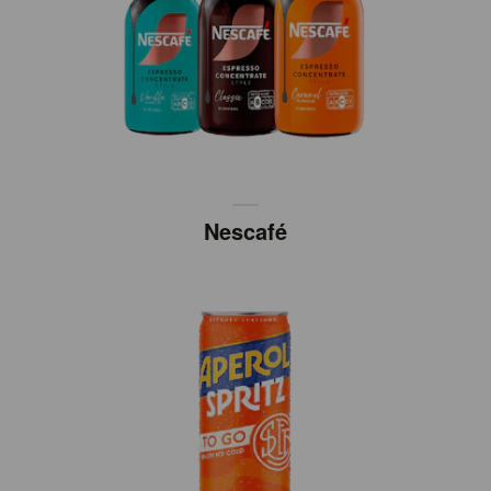
Nescafé