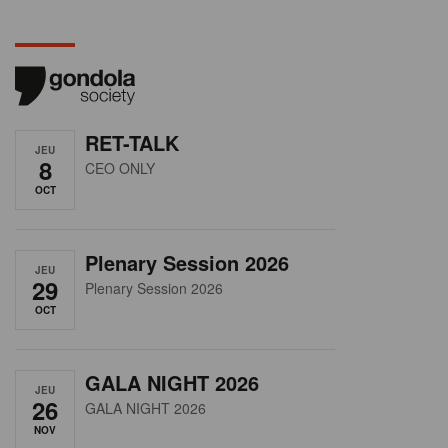
RET-TALK
JEU
8
CEO ONLY
OCT
Plenary Session 2026
JEU
29
Plenary Session 2026
OCT
GALA NIGHT 2026
JEU
26
GALA NIGHT 2026
NOV