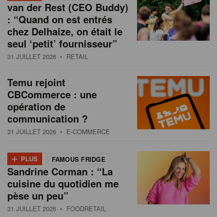
van der Rest (CEO Buddy)
: “Quand on est entrés
chez Delhaize, on était le
seul ‘petit’ fournisseur”
31 JUILLET 2026
• RETAIL
Temu rejoint
CBCommerce : une
opération de
communication ?
31 JUILLET 2026
• E-COMMERCE
+
PLUS
FAMOUS FRIDGE
Sandrine Corman : “La
cuisine du quotidien me
pèse un peu”
31 JUILLET 2026
• FOODRETAIL