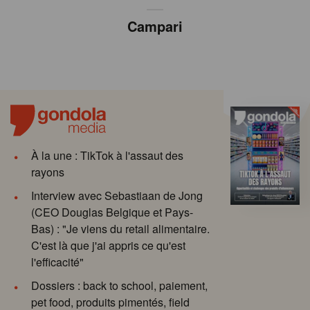
Campari
À la une : TikTok à l'assaut des
rayons
Interview avec Sebastiaan de Jong
(CEO Douglas Belgique et Pays-
Bas) : "Je viens du retail alimentaire.
C'est là que j'ai appris ce qu'est
l'efficacité"
Dossiers : back to school, paiement,
pet food, produits pimentés, field