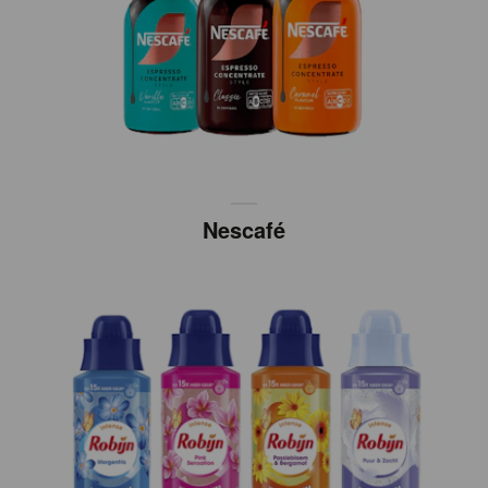
Nescafé