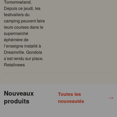
Tomorrowland.
Depuis ce jeudi, les
festivaliers du
camping peuvent faire
leurs courses dans le
supermarché
éphémère de
l’enseigne installé à
Dreamville. Gondola
s’est rendu sur place.
Retailnews
Nouveaux
Toutes les
produits
nouveautés