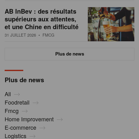
AB InBev : des résultats
supérieurs aux attentes,
et une Chine en difficulté
31 JUILLET 2026
• FMCG
Plus de news
Plus de news
All
Foodretail
Fmcg
Home Improvement
E-commerce
Logistics