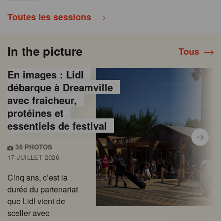
Toutes les sessions
In the picture
Tous
En images : Lidl
débarque à Dreamville
avec fraîcheur,
protéines et
essentiels de festival
36 PHOTOS
17 JUILLET 2026
Cinq ans, c’est la
durée du partenariat
que Lidl vient de
sceller avec