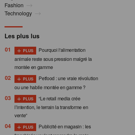
Fashion
Technology
Les plus lus
+
Pourquoi l'alimentation
PLUS
animale reste sous pression malgré la
montée en gamme
+
Petfood : une vraie révolution
PLUS
ou une habile montée en gamme ?
+
“Le retail media crée
PLUS
l’intention, le terrain la transforme en
vente”
+
Publicité en magasin : les
PLUS