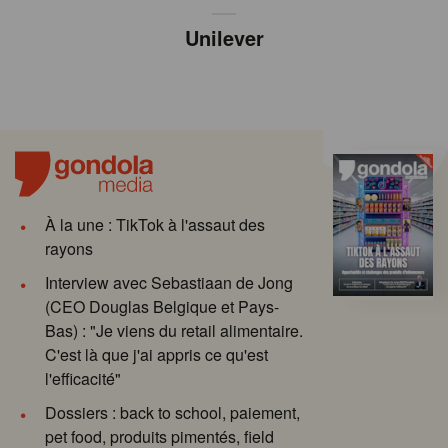
Unilever
À la une : TikTok à l'assaut des
rayons
Interview avec Sebastiaan de Jong
(CEO Douglas Belgique et Pays-
Bas) : "Je viens du retail alimentaire.
C'est là que j'ai appris ce qu'est
l'efficacité"
Dossiers : back to school, paiement,
pet food, produits pimentés, field