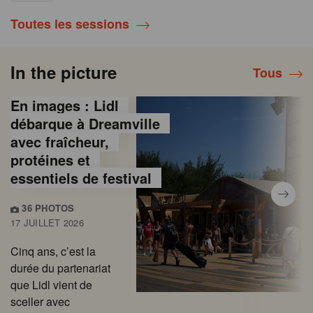
Toutes les sessions
In the picture
Tous
En images : Lidl
débarque à Dreamville
avec fraîcheur,
protéines et
essentiels de festival
36 PHOTOS
17 JUILLET 2026
Cinq ans, c’est la
durée du partenariat
que Lidl vient de
sceller avec