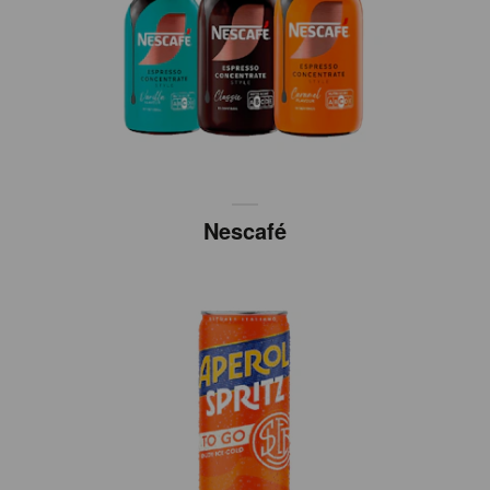
Nescafé