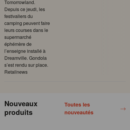
Tomorrowland.
Depuis ce jeudi, les
festivaliers du
camping peuvent faire
leurs courses dans le
supermarché
éphémère de
l’enseigne installé à
Dreamville. Gondola
s’est rendu sur place.
Retailnews
Nouveaux
Toutes les
produits
nouveautés