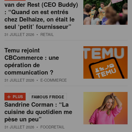
van der Rest (CEO Buddy)
: “Quand on est entrés
chez Delhaize, on était le
seul ‘petit’ fournisseur”
31 JUILLET 2026
• RETAIL
Temu rejoint
CBCommerce : une
opération de
communication ?
31 JUILLET 2026
• E-COMMERCE
+
PLUS
FAMOUS FRIDGE
Sandrine Corman : “La
cuisine du quotidien me
pèse un peu”
31 JUILLET 2026
• FOODRETAIL