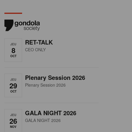
RET-TALK
JEU
8
CEO ONLY
OCT
Plenary Session 2026
JEU
29
Plenary Session 2026
OCT
GALA NIGHT 2026
JEU
26
GALA NIGHT 2026
NOV