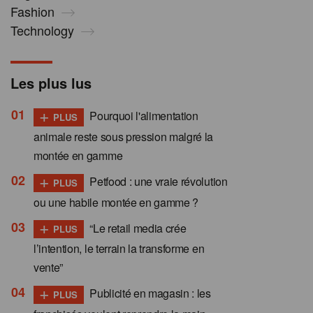
Fashion
Technology
Les plus lus
+
Pourquoi l'alimentation
PLUS
animale reste sous pression malgré la
montée en gamme
+
Petfood : une vraie révolution
PLUS
ou une habile montée en gamme ?
+
“Le retail media crée
PLUS
l’intention, le terrain la transforme en
vente”
+
Publicité en magasin : les
PLUS