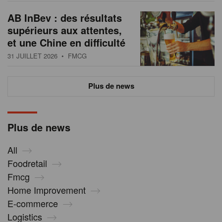
AB InBev : des résultats
supérieurs aux attentes,
et une Chine en difficulté
31 JUILLET 2026
• FMCG
Plus de news
Plus de news
All
Foodretail
Fmcg
Home Improvement
E-commerce
Logistics