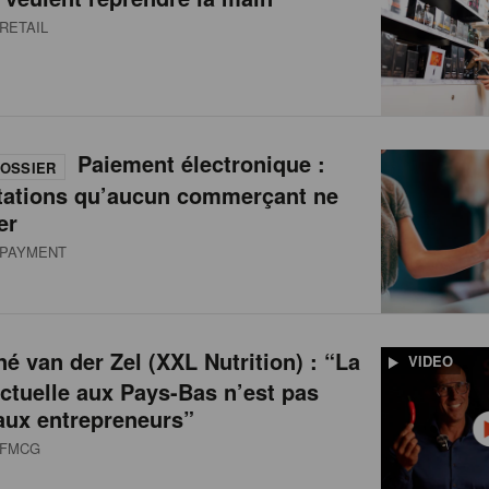
RETAIL
Paiement électronique :
OSSIER
tations qu’aucun commerçant ne
er
PAYMENT
é van der Zel (XXL Nutrition) : “La
VIDEO
actuelle aux Pays-Bas n’est pas
aux entrepreneurs”
FMCG