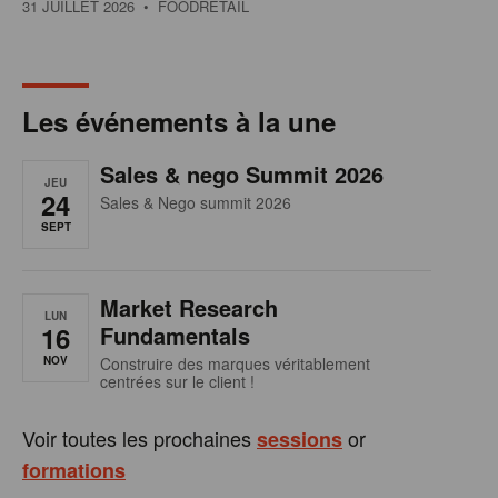
31 JUILLET 2026
• FOODRETAIL
Les événements à la une
Sales & nego Summit 2026
JEU
24
Sales & Nego summit 2026
SEPT
Market Research
LUN
16
Fundamentals
NOV
Construire des marques véritablement
centrées sur le client !
Voir toutes les prochaines
or
sessions
formations