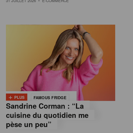
31 JUILLET 2026
• E-COMMERCE
+
PLUS
FAMOUS FRIDGE
Sandrine Corman : “La
cuisine du quotidien me
pèse un peu”