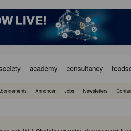
society
academy
consultancy
foods
Abonnements
Annoncer
Jobs
Newsletters
Contac