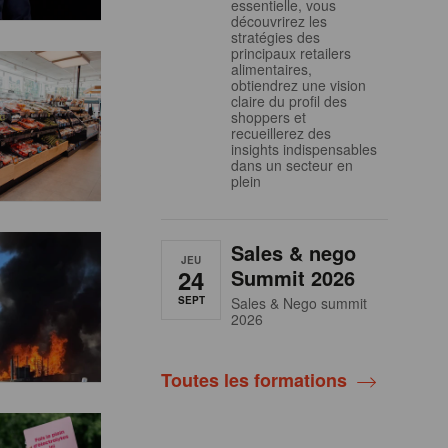
essentielle, vous
découvrirez les
stratégies des
principaux retailers
alimentaires,
obtiendrez une vision
claire du profil des
shoppers et
recueillerez des
insights indispensables
dans un secteur en
plein
Sales & nego
JEU
24
Summit 2026
SEPT
Sales & Nego summit
2026
Toutes les formations