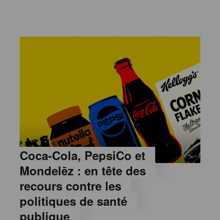
Coca-Cola, PepsiCo et
Mondelēz : en tête des
recours contre les
politiques de santé
publique