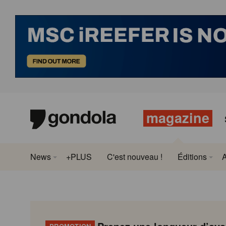
magazine
News
+PLUS
C'est nouveau !
Éditions