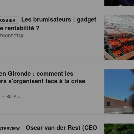
Les brumisateurs : gadget
OSSIER
e rentabilité ?
FOODRETAIL
 en Gironde : comment les
urs s'organisent face à la crise
• RETAIL
Oscar van der Rest (CEO
NTERVIEW