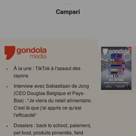
Campari
À la une : TikTok à l'assaut des
rayons
Interview avec Sebastiaan de Jong
(CEO Douglas Belgique et Pays-
Bas) : "Je viens du retail alimentaire.
C'est là que j'ai appris ce qu'est
l'efficacité"
Dossiers : back to school, paiement,
pet food, produits pimentés, field