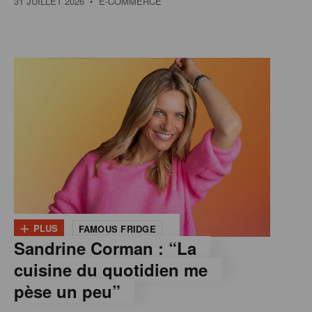
31 JUILLET 2026
• E-COMMERCE
+
PLUS
FAMOUS FRIDGE
Sandrine Corman : “La
cuisine du quotidien me
pèse un peu”