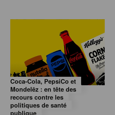
Coca-Cola, PepsiCo et
Mondelēz : en tête des
recours contre les
politiques de santé
publique