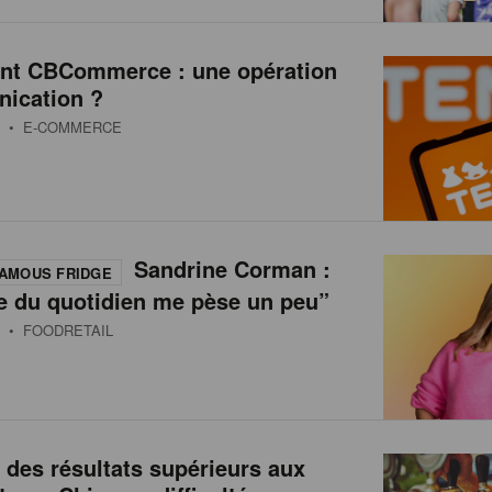
int CBCommerce : une opération
ication ?
• E-COMMERCE
Sandrine Corman :
AMOUS FRIDGE
e du quotidien me pèse un peu”
• FOODRETAIL
 des résultats supérieurs aux