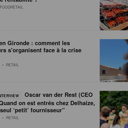
FOODRETAIL
 en Gironde : comment les
urs s'organisent face à la crise
• RETAIL
Oscar van der Rest (CEO
NTERVIEW
Quand on est entrés chez Delhaize,
 seul ‘petit’ fournisseur”
• RETAIL