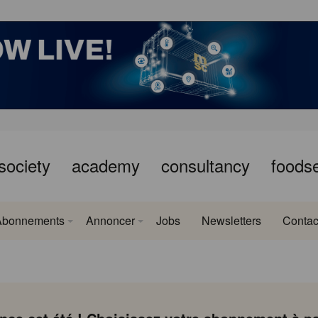
society
academy
consultancy
foods
Abonnements
Annoncer
Jobs
Newsletters
Contac