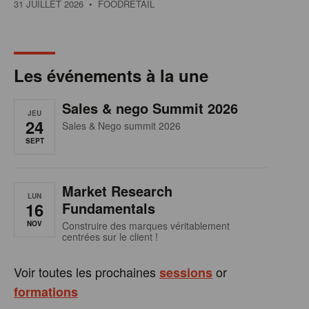
31 JUILLET 2026
• FOODRETAIL
Les événements à la une
Sales & nego Summit 2026
JEU
24
Sales & Nego summit 2026
SEPT
Market Research
LUN
16
Fundamentals
NOV
Construire des marques véritablement
centrées sur le client !
Voir toutes les prochaines
or
sessions
formations