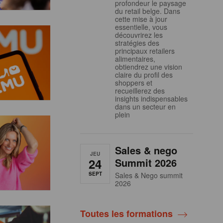
profondeur le paysage
du retail belge. Dans
cette mise à jour
essentielle, vous
découvrirez les
stratégies des
principaux retailers
alimentaires,
obtiendrez une vision
claire du profil des
shoppers et
recueillerez des
insights indispensables
dans un secteur en
plein
Sales & nego
JEU
24
Summit 2026
SEPT
Sales & Nego summit
2026
Toutes les formations