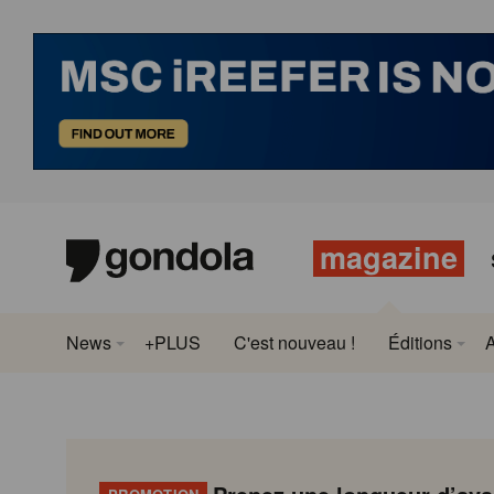
magazine
News
+PLUS
C'est nouveau !
Éditions