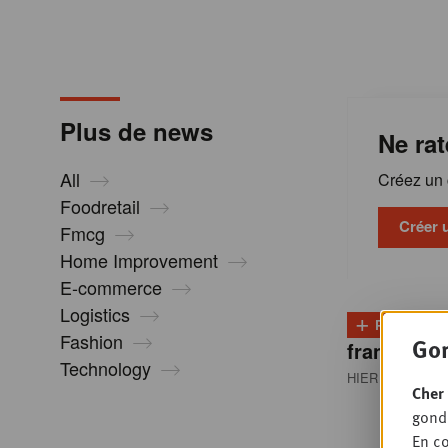
m
a
Plus de news
Ne rat
t
All
Créez un c
i
Foodretail
Créer 
Fmcg
Home Improvement
o
E-commerce
Logistics
+
n
PLUS
D
Fashion
Gon
franchisés
Technology
HIER 08:30
• RE
s
Cher 
gondo
En co