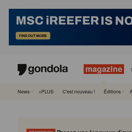
magazine
News
+PLUS
C'est nouveau !
Éditions