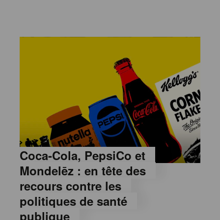
Coca-Cola, PepsiCo et
Mondelēz : en tête des
recours contre les
politiques de santé
publique