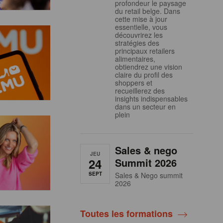
profondeur le paysage
du retail belge. Dans
cette mise à jour
essentielle, vous
découvrirez les
stratégies des
principaux retailers
alimentaires,
obtiendrez une vision
claire du profil des
shoppers et
recueillerez des
insights indispensables
dans un secteur en
plein
Sales & nego
JEU
24
Summit 2026
SEPT
Sales & Nego summit
2026
Toutes les formations