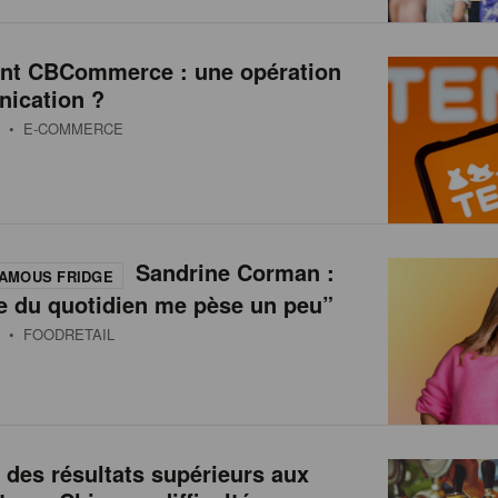
int CBCommerce : une opération
ication ?
• E-COMMERCE
Sandrine Corman :
AMOUS FRIDGE
e du quotidien me pèse un peu”
• FOODRETAIL
 des résultats supérieurs aux