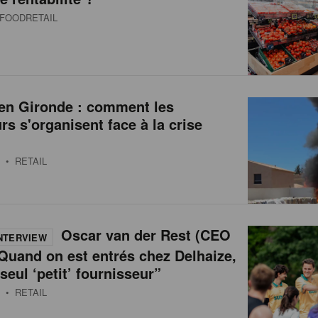
FOODRETAIL
 en Gironde : comment les
urs s'organisent face à la crise
• RETAIL
Oscar van der Rest (CEO
NTERVIEW
Quand on est entrés chez Delhaize,
 seul ‘petit’ fournisseur”
• RETAIL