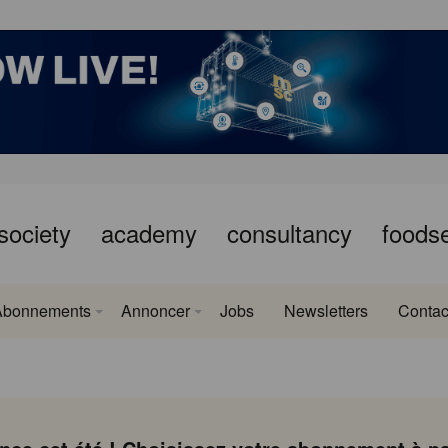
society
academy
consultancy
foods
Abonnements
Annoncer
Jobs
Newsletters
Contac