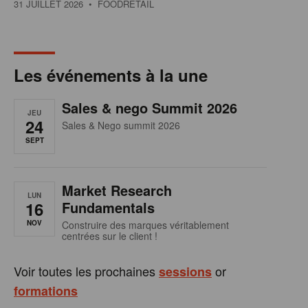
31 JUILLET 2026
• FOODRETAIL
Les événements à la une
Sales & nego Summit 2026
JEU
24
Sales & Nego summit 2026
SEPT
Market Research
LUN
16
Fundamentals
NOV
Construire des marques véritablement
centrées sur le client !
Voir toutes les prochaines
or
sessions
formations